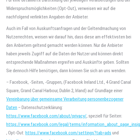
Für eine detaillierte Darstellung der jeweiligen Verarbeitungen und der
Widerspruchsmöglichkeiten (Opt-Out), verweisen wir auf die
nachfolgend verlinkten Angaben der Anbieter.
Auch im Fall von Auskunftsanfragen und der Geltendmachung von
Nutzerrechten, weisen wir darauf hin, dass diese am effektivsten bei
den Anbietern geltend gemacht werden können. Nur die Anbieter
haben jeweils Zugriff auf die Daten der Nutzer und können direkt
entsprechende Maßnahmen ergreifen und Auskünfte geben. Sollten
Sie dennoch Hilfe benötigen, dann können Sie sich an uns wenden.
– Facebook, -Seiten, -Gruppen, (Facebook Ireland Ltd., 4 Grand Canal
Square, Grand Canal Harbour, Dublin 2, Irland) auf Grundlage einer
Vereinbarung über gemeinsame Verarbeitung personenbezogener
Daten
– Datenschutzerklärung:
https://www.facebook.com/about/privacy/
, speziell für Seiten:
https://www.facebook.com/legal/terms/information_about_page_insi
, Opt-Out:
https://www.facebook.com/settings?tab=ads
und