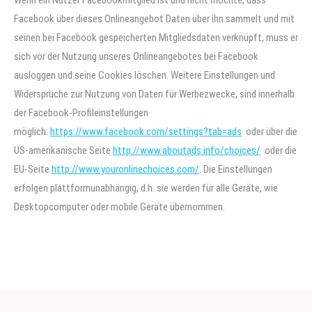
Wenn ein Nutzer Facebookmitglied ist und nicht möchte, dass
Facebook über dieses Onlineangebot Daten über ihn sammelt und mit
seinen bei Facebook gespeicherten Mitgliedsdaten verknüpft, muss er
sich vor der Nutzung unseres Onlineangebotes bei Facebook
ausloggen und seine Cookies löschen. Weitere Einstellungen und
Widersprüche zur Nutzung von Daten für Werbezwecke, sind innerhalb
der Facebook-Profileinstellungen
möglich:
https://www.facebook.com/settings?tab=ads
oder über die
US-amerikanische Seite
http://www.aboutads.info/choices/
oder die
EU-Seite
http://www.youronlinechoices.com/
. Die Einstellungen
erfolgen plattformunabhängig, d.h. sie werden für alle Geräte, wie
Desktopcomputer oder mobile Geräte übernommen.