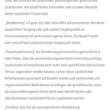
kann, die Ausdruck der physischen, physiologischen, genetischen,
psychischen, wirtschaftlichen, kulturellen oder sozialen Identität
dieser natürlichen Person sind.
„Verarbeitung“ ist jeder mit oder ohne Hilfe automatisierter Verfahren
ausgeführte Vorgang oder jede solche Vorgangsreihe im
Zusammenhang mit personenbezogenen Daten. Der Begriff reicht
weit und umfasst praktisch jeden Umgang mit Daten.
„Pseudonymisierung“ die Verarbeitung personenbezogener Daten in
einer Weise, dass die personenbezogenen Daten ohne Hinzuziehung
zusätzlicher Informationen nicht mehr einer spezifischen betroffenen
Person zugeordnet werden können, sofern diese zusätzlichen
Informationen gesondert aufbewahrt werden und technischen und
organisatorischen Maßnahmen unterliegen, die gewährleisten, dass
die personenbezogenen Daten nicht einer identifizierten oder
identifizierbaren natürlichen Person zugewiesen werden.
„Profiling“ jede Art der automatisierten Verarbeitung