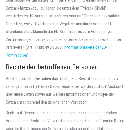
oder lassen wir die Daten nur in Drittländern mit einem anerkannten
Datenschutzniveau, zu denen die unter dem “Privacy-Shield”
zertifizierten US-Verarbeiter gehören oder auf Grundlage besonderer
Garantien, wie z.B. vertraglicher Verpflichtung durch sogenannte
Standardschutzklauseln der EU-Kommission, dem Vorliegen von
Zertifizierungen oder verbindlichen internen Datenschutzvorschriften
verarbeiten (Art. 44 bis 49 DSGVO,
Informationsseite der EU-
Kommission
).
Rechte der betroffenen Personen
Auskunftsrecht: Sie haben das Recht, eine Bestätigung darüber zu
verlangen, ob betreffende Daten verarbeitet werden und auf Auskunft
über diese Daten sowie auf weitere Informationen und Kopie der
Daten entsprechend den gesetzlichen Vorgaben.
Recht auf Berichtigung: Sie haben entsprechend. den gesetzlichen
Vorgaben das Recht, die Vervollständigung der Sie betreffenden Daten
oder die Berichtigung der Sie betreffenden unrichtigen Daten zu