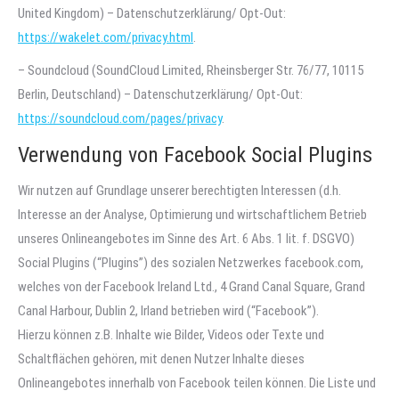
United Kingdom) – Datenschutzerklärung/ Opt-Out:
https://wakelet.com/privacy.html
.
– Soundcloud (SoundCloud Limited, Rheinsberger Str. 76/77, 10115
Berlin, Deutschland) – Datenschutzerklärung/ Opt-Out:
https://soundcloud.com/pages/privacy
.
Verwendung von Facebook Social Plugins
Wir nutzen auf Grundlage unserer berechtigten Interessen (d.h.
Interesse an der Analyse, Optimierung und wirtschaftlichem Betrieb
unseres Onlineangebotes im Sinne des Art. 6 Abs. 1 lit. f. DSGVO)
Social Plugins (“Plugins”) des sozialen Netzwerkes facebook.com,
welches von der Facebook Ireland Ltd., 4 Grand Canal Square, Grand
Canal Harbour, Dublin 2, Irland betrieben wird (“Facebook”).
Hierzu können z.B. Inhalte wie Bilder, Videos oder Texte und
Schaltflächen gehören, mit denen Nutzer Inhalte dieses
Onlineangebotes innerhalb von Facebook teilen können. Die Liste und