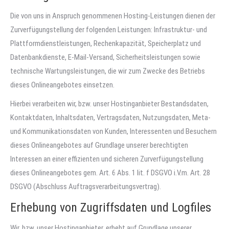
Die von uns in Anspruch genommenen Hosting-Leistungen dienen der
Zurverfügungstellung der folgenden Leistungen: Infrastruktur- und
Plattformdienstleistungen, Rechenkapazität, Speicherplatz und
Datenbankdienste, E-Mail-Versand, Sicherheitsleistungen sowie
technische Wartungsleistungen, die wir zum Zwecke des Betriebs
dieses Onlineangebotes einsetzen.
Hierbei verarbeiten wir, bzw. unser Hostinganbieter Bestandsdaten,
Kontaktdaten, Inhaltsdaten, Vertragsdaten, Nutzungsdaten, Meta-
und Kommunikationsdaten von Kunden, Interessenten und Besuchern
dieses Onlineangebotes auf Grundlage unserer berechtigten
Interessen an einer effizienten und sicheren Zurverfügungstellung
dieses Onlineangebotes gem. Art. 6 Abs. 1 lit. f DSGVO i.V.m. Art. 28
DSGVO (Abschluss Auftragsverarbeitungsvertrag).
Erhebung von Zugriffsdaten und Logfiles
Wir, bzw. unser Hostinganbieter, erhebt auf Grundlage unserer