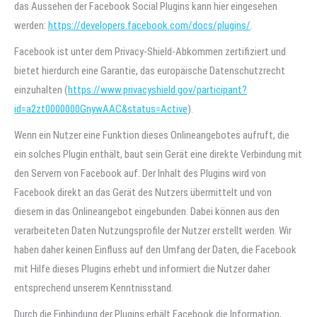
das Aussehen der Facebook Social Plugins kann hier eingesehen
werden:
https://developers.facebook.com/docs/plugins/
.
Facebook ist unter dem Privacy-Shield-Abkommen zertifiziert und
bietet hierdurch eine Garantie, das europäische Datenschutzrecht
einzuhalten (
https://www.privacyshield.gov/participant?
id=a2zt0000000GnywAAC&status=Active
).
Wenn ein Nutzer eine Funktion dieses Onlineangebotes aufruft, die
ein solches Plugin enthält, baut sein Gerät eine direkte Verbindung mit
den Servern von Facebook auf. Der Inhalt des Plugins wird von
Facebook direkt an das Gerät des Nutzers übermittelt und von
diesem in das Onlineangebot eingebunden. Dabei können aus den
verarbeiteten Daten Nutzungsprofile der Nutzer erstellt werden. Wir
haben daher keinen Einfluss auf den Umfang der Daten, die Facebook
mit Hilfe dieses Plugins erhebt und informiert die Nutzer daher
entsprechend unserem Kenntnisstand.
Durch die Einbindung der Plugins erhält Facebook die Information,