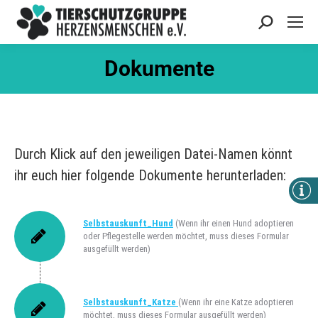
Search:
Dokumente
Durch Klick auf den jeweiligen Datei-Namen könnt
ihr euch hier folgende Dokumente herunterladen:
Selbstauskunft_Hund
(Wenn ihr einen Hund adoptieren
oder Pflegestelle werden möchtet, muss dieses Formular
ausgefüllt werden)
Selbstauskunft_Katze
(Wenn ihr eine Katze adoptieren
möchtet, muss dieses Formular ausgefüllt werden)