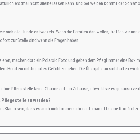
atürlich erstmal nicht alleine lassen kann. Und bei Welpen kommt der Schlaf 
ie sich alle Hunde entwickeln. Wenn die Familien das wollen, treffen wir uns 
sofort zur Stelle sind wenn sie Fragen haben.
ieren, machen dort ein Polaroid Foto und geben dem Pflegi immer eine Box mi
 dem Hund ein richtig gutes Gefühl zu geben. Die Übergabe an sich halten wi
n ohne Pflegestelle keine Chance auf ein Zuhause, obwohl sie es genauso ver
 Pflegestelle zu werden?
ch im Klaren sein, dass es auch nicht immer schön ist, man oft seine Komfortz