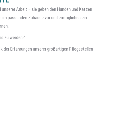
eil unserer Arbeit – sie geben den Hunden und Katzen
ben im passenden Zuhause vor und ermöglichen ein
nnen.
 uns zu werden?
ck der Erfahrungen unserer großartigen Pflegestellen