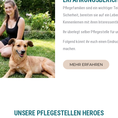
Pflegefamilien sind ein wichtiger T
Sicherheit, bereiten sie auf ein Le
Kennenlernen mit ihren InteressentI
Ihr überlegt selber Pflegestelle für
Folgend könnt ihr euch einen Eindru
machen.
MEHR ERFAHREN
UNSERE PFLEGESTELLEN HEROES