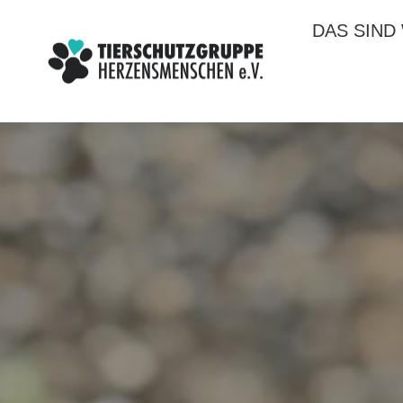
DAS SIND
DAS SIND