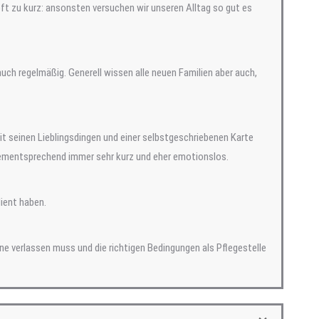
oft zu kurz: ansonsten versuchen wir unseren Alltag so gut es
auch regelmäßig. Generell wissen alle neuen Familien aber auch,
t seinen Lieblingsdingen und einer selbstgeschriebenen Karte
r dementsprechend immer sehr kurz und eher emotionslos.
dient haben.
one verlassen muss und die richtigen Bedingungen als Pflegestelle