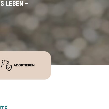
ES LEBEN –
HTE