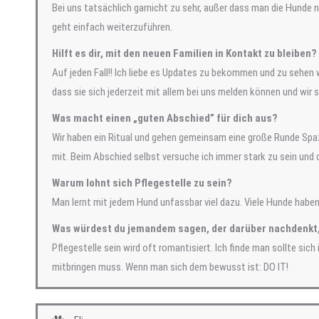
Bei uns tatsächlich garnicht zu sehr, außer dass man die Hunde n
geht einfach weiterzuführen.
Hilft es dir, mit den neuen Familien in Kontakt zu bleiben?
Auf jeden Fall!! Ich liebe es Updates zu bekommen und zu sehen w
dass sie sich jederzeit mit allem bei uns melden können und wir 
Was macht einen „guten Abschied” für dich aus?
Wir haben ein Ritual und gehen gemeinsam eine große Runde Spaz
mit. Beim Abschied selbst versuche ich immer stark zu sein und
Warum lohnt sich Pflegestelle zu sein?
Man lernt mit jedem Hund unfassbar viel dazu. Viele Hunde habe
Was würdest du jemandem sagen, der darüber nachdenkt,
Pflegestelle sein wird oft romantisiert. Ich finde man sollte si
mitbringen muss. Wenn man sich dem bewusst ist: DO IT!