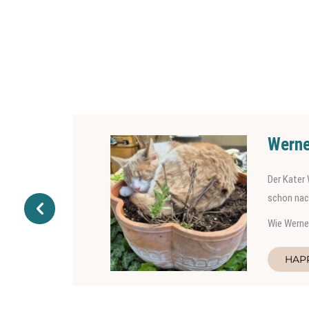
Werne
Der Kater 
schon nach
Wie Werner
HAP