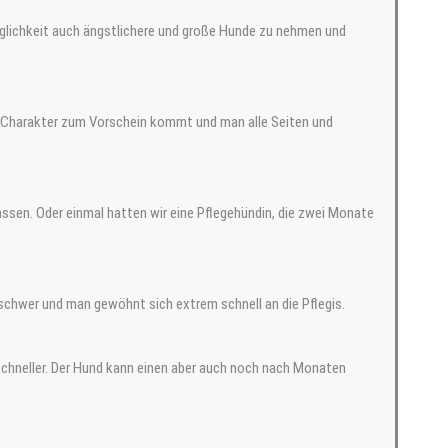
öglichkeit auch ängstlichere und große Hunde zu nehmen und
er Charakter zum Vorschein kommt und man alle Seiten und
assen. Oder einmal hatten wir eine Pflegehündin, die zwei Monate
 schwer und man gewöhnt sich extrem schnell an die Pflegis.
chneller. Der Hund kann einen aber auch noch nach Monaten