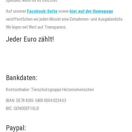
spenden, wenn ihr es möchtet.
Auf unserer
Facebook-Seite
sowie
hier auf der Homepage
veröffentlichen wir jeden Monat eine Einnahmen- und Ausgabenliste.
Wir legen viel Wert auf Transparenz.
Jeder Euro zählt!
Bankdaten:
Kontoinhaber: Tierschutzgruppe Herzensmenschen
IBAN: DE78 8306 5408 0004 0234 63
BIC: GENODEF1SLR
Paypal: