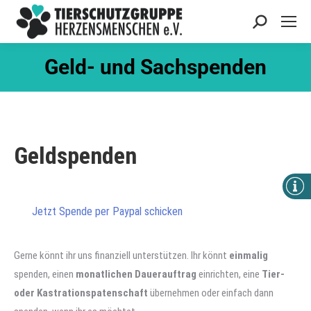
Search:
Geld- und Sachspenden
Geldspenden
Jetzt Spende per Paypal schicken
Gerne könnt ihr uns finanziell unterstützen. Ihr könnt
einmalig
spenden, einen
monatlichen Dauerauftrag
einrichten, eine
Tier-
oder Kastrationspatenschaft
übernehmen oder einfach dann