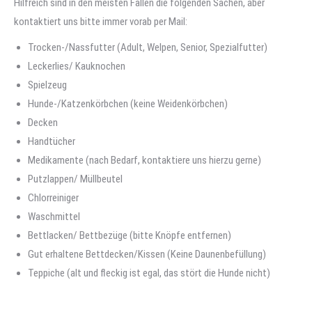
Hilfreich sind in den meisten Fällen die folgenden Sachen, aber
kontaktiert uns bitte immer vorab per Mail:
Trocken-/Nassfutter (Adult, Welpen, Senior, Spezialfutter)
Leckerlies/ Kauknochen
Spielzeug
Hunde-/Katzenkörbchen (keine Weidenkörbchen)
Decken
Handtücher
Medikamente (nach Bedarf, kontaktiere uns hierzu gerne)
Putzlappen/ Müllbeutel
Chlorreiniger
Waschmittel
Bettlacken/ Bettbezüge (bitte Knöpfe entfernen)
Gut erhaltene Bettdecken/Kissen (Keine Daunenbefüllung)
Teppiche (alt und fleckig ist egal, das stört die Hunde nicht)