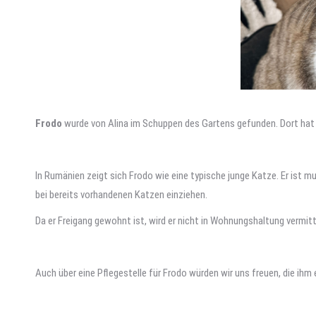
Frodo
wurde von Alina im Schuppen des Gartens gefunden. Dort hat 
In Rumänien zeigt sich Frodo wie eine typische junge Katze. Er ist
bei bereits vorhandenen Katzen einziehen.
Da er Freigang gewohnt ist, wird er nicht in Wohnungshaltung vermitt
Auch über eine Pflegestelle für Frodo würden wir uns freuen, die ihm