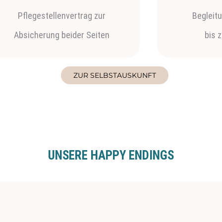
Pflegestellenvertrag zur
Begleit
Absicherung beider Seiten
bis 
ZUR SELBSTAUSKUNFT
UNSERE HAPPY ENDINGS
r