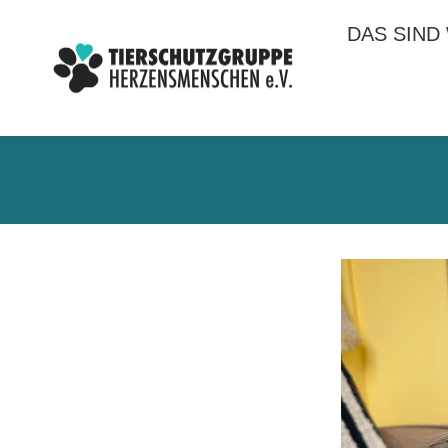
DAS SIND
DAS SIND