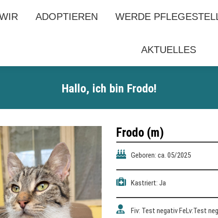
 WIR
 WIR
ADOPTIEREN
ADOPTIEREN
WERDE PFLEGESTEL
WERDE PFLEGESTEL
AKTUELLES
AKTUELLES
Hallo, ich bin Frodo!
Frodo (m)
Geboren: ca. 05/2025
Kastriert: Ja
Fiv: Test negativ FeLv:Test neg