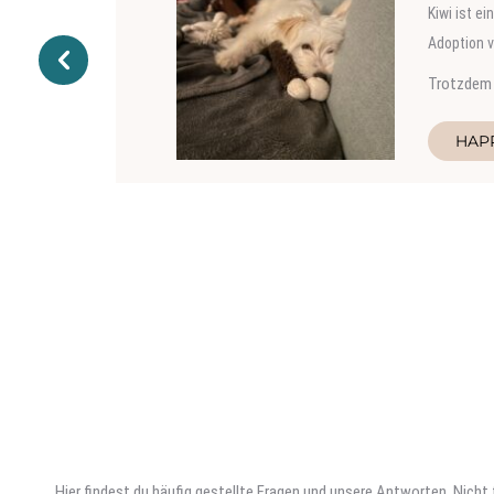
Der Kater 
schon nach
Wie Werner
HAP
Hier findest du häufig gestellte Fragen und unsere Antworten. Nich