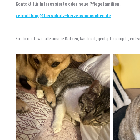
Kontakt für Interessierte oder neue Pflegefamilien:
vermittlung@tierschutz-herzensmenschen.de
Frodo reist, wie alle unsere Katzen, kastriert, gechipt, geimpft, ent