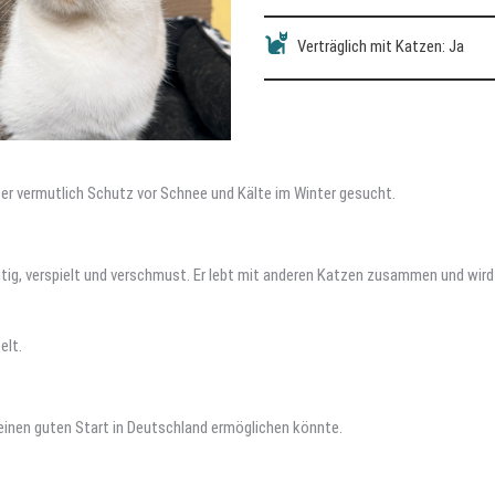
Verträglich mit Katzen: Ja
er vermutlich Schutz vor Schnee und Kälte im Winter gesucht.
 mutig, verspielt und verschmust. Er lebt mit anderen Katzen zusammen und w
elt.
 einen guten Start in Deutschland ermöglichen könnte.