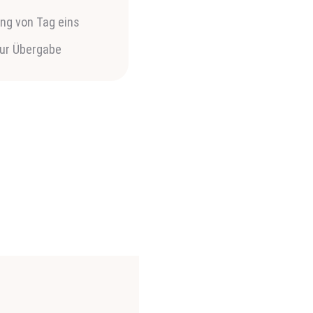
ung von Tag eins
zur Übergabe