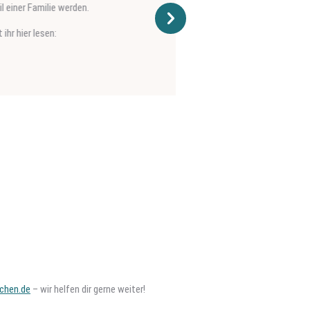
chen.de
– wir helfen dir gerne weiter!