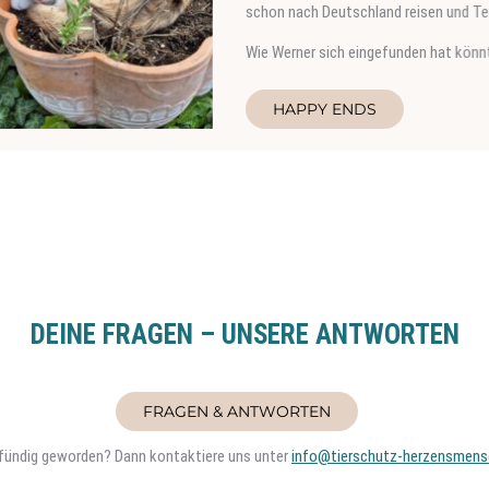
 Deutschland reisen und Teil einer Familie werden.
 sich eingefunden hat könnt ihr hier lesen:
PY ENDS
DEINE FRAGEN – UNSERE ANTWORTEN
FRAGEN & ANTWORTEN
t fündig geworden? Dann kontaktiere uns unter
info@tierschutz-herzensmens