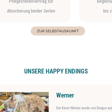
Pflegestellenvertrag zur
Begleit
Absicherung beider Seiten
bis 
ZUR SELBSTAUSKUNFT
UNSERE HAPPY ENDINGS
r
Werner wurde von Dragos auf der Straße gefunden und in Sicherheit gebracht. 