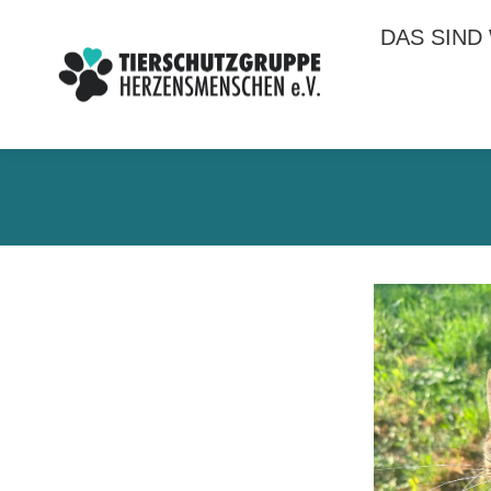
DAS SIND
DAS SIND