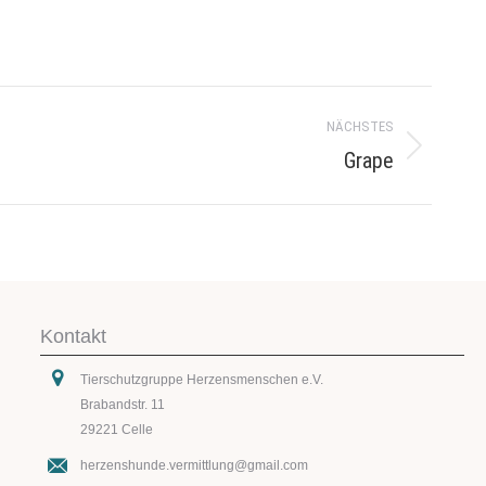
NÄCHSTES
Grape
Kontakt
Tierschutzgruppe Herzensmenschen e.V.
Brabandstr. 11
29221 Celle
herzenshunde.vermittlung@gmail.com