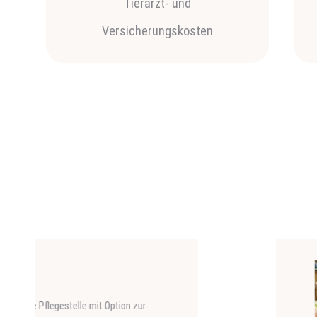
Tierarzt- und
Versicherungskosten
Werne
Der Kater 