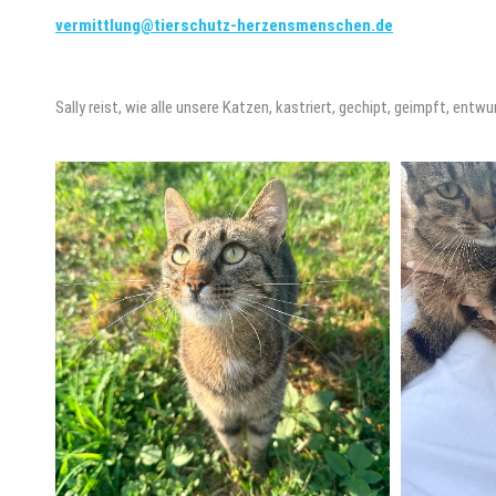
vermittlung@tierschutz-herzensmenschen.de
Sally reist, wie alle unsere Katzen, kastriert, gechipt, geimpft, ent