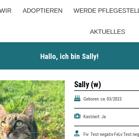
 WIR
 WIR
ADOPTIEREN
ADOPTIEREN
WERDE PFLEGESTEL
WERDE PFLEGESTEL
AKTUELLES
AKTUELLES
Hallo, ich bin Sally!
Sally (w)
Geboren: ca. 03/2023
Kastriert: Ja
Fiv: Test negativ FeLv:Test neg