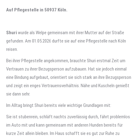
Auf Pflegestelle in 50937 Köln.
Shuri
wurde als Welpe gemeinsam mit ihrer Mutter auf der Straße
gefunden. Am 01.05.2026 durfte sie auf eine Pflegestelle nach Köln
reisen.
Bei ihrer Pflegestelle angekommen, brauchte Shuri erstmal Zeit um
Vertrauen zu ihrer Bezugsperson aufzubauen. Hat sie jedoch einmal
eine Bindung aufgebaut, orientiert sie sich stark an ihre Bezugsperson
und zeigt ein enges Vertrauensverhältnis. Nähe und Kuscheln genießt
sie dann sehr.
Im Alltag bringt Shuri bereits viele wichtige Grundlagen mit:
Sie ist stubenrein, schläft nachts zuverlässig durch, fährt problemlos
im Auto mit und kann gemeinsam mit anderen Hunden bereits für
kurze Zeit allein bleiben. Im Haus schafft sie es gut zur Ruhe zu