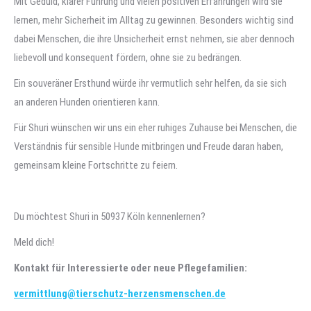
Mit Geduld, klarer Führung und vielen positiven Erfahrungen wird sie
lernen, mehr Sicherheit im Alltag zu gewinnen. Besonders wichtig sind
dabei Menschen, die ihre Unsicherheit ernst nehmen, sie aber dennoch
liebevoll und konsequent fördern, ohne sie zu bedrängen.
Ein souveräner Ersthund würde ihr vermutlich sehr helfen, da sie sich
an anderen Hunden orientieren kann.
Für Shuri wünschen wir uns ein eher ruhiges Zuhause bei Menschen, die
Verständnis für sensible Hunde mitbringen und Freude daran haben,
gemeinsam kleine Fortschritte zu feiern.
Du möchtest Shuri in 50937 Köln kennenlernen?
Meld dich!
Kontakt für Interessierte oder neue Pflegefamilien:
vermittlung@tierschutz-herzensmenschen.de