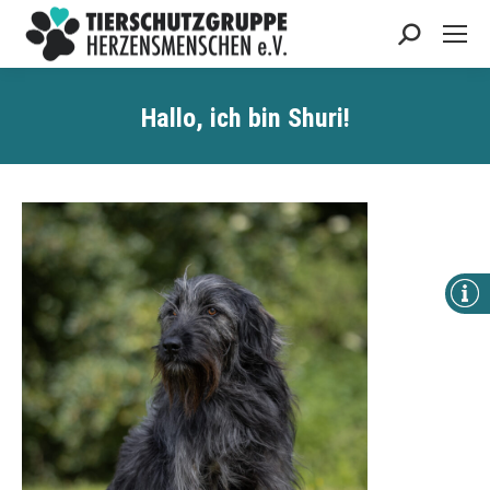
Search:
Hallo, ich bin
Shuri
!