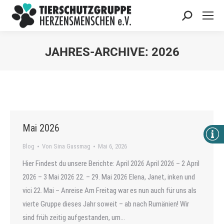
Search:
JAHRES-ARCHIVE:
2026
Sie befinden sich hier:
Mai 2026
Blog
Von
Sina Gussmag
Mai 6, 2026
Hier Findest du unsere Berichte: April 2026 April 2026 – 2 April
2026 – 3 Mai 2026 22. – 29. Mai 2026 Elena, Janet, inken und
vici 22. Mai – Anreise Am Freitag war es nun auch für uns als
vierte Gruppe dieses Jahr soweit – ab nach Rumänien! Wir
sind früh zeitig aufgestanden, um…