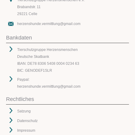
Tierschutzgruppe Herzensmenschen e.V.
Brabandstr. 11
29221 Celle
herzenshunde.vermittlung@gmail.com
Bankdaten
Tierschutzgruppe Herzensmenschen
Deutsche Skatbank
IBAN: DE78 8306 5408 0004 0234 63
BIC: GENODEF1SLR
Paypal:
herzenshunde.vermittlung@gmail.com
Rechtliches
Satzung
Datenschutz
Impressum