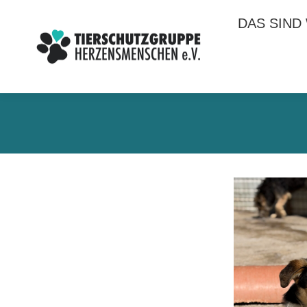
DAS SIND
DAS SIND