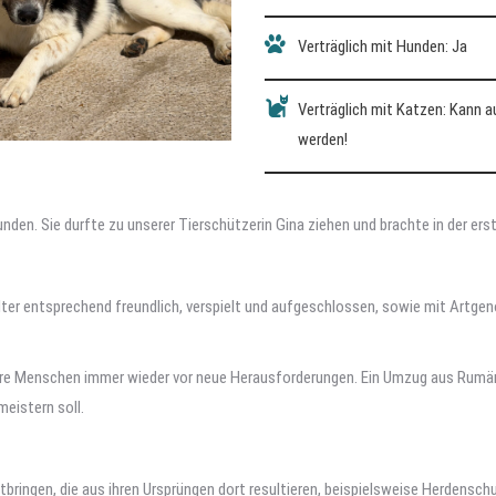
Verträglich mit Hunden: Ja
Verträglich mit Katzen: Kann 
werden!
en. Sie durfte zu unserer Tierschützerin Gina ziehen und brachte in der ers
lter entsprechend freundlich, verspielt und aufgeschlossen, sowie mit Artgeno
ihre Menschen immer wieder vor neue Herausforderungen. Ein Umzug aus Rumän
meistern soll.
ingen, die aus ihren Ursprüngen dort resultieren, beispielsweise Herdensc