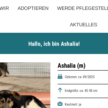
 WIR
 WIR
ADOPTIEREN
ADOPTIEREN
WERDE PFLEGESTEL
WERDE PFLEGESTEL
AKTUELLES
AKTUELLES
Hallo, ich bin Ashalia!
Ashalia (m)
Geboren: ca. 09/2025
Endgröße: ca. 45-50 cm
Kastriert: ja