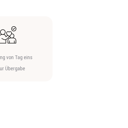
ung von Tag eins
zur Übergabe