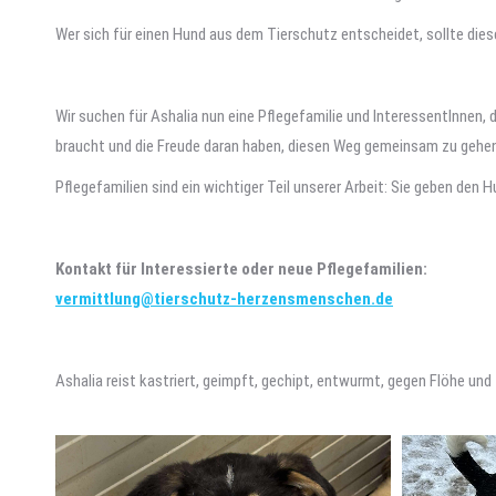
Wer sich für einen Hund aus dem Tierschutz entscheidet, sollte die
Wir suchen für Ashalia nun eine Pflegefamilie und InteressentInnen, 
braucht und die Freude daran haben, diesen Weg gemeinsam zu gehen
Pflegefamilien sind ein wichtiger Teil unserer Arbeit: Sie geben den
Kontakt für Interessierte oder neue Pflegefamilien:
vermittlung@tierschutz-herzensmenschen.de
Ashalia reist kastriert, geimpft, gechipt, entwurmt, gegen Flöhe u