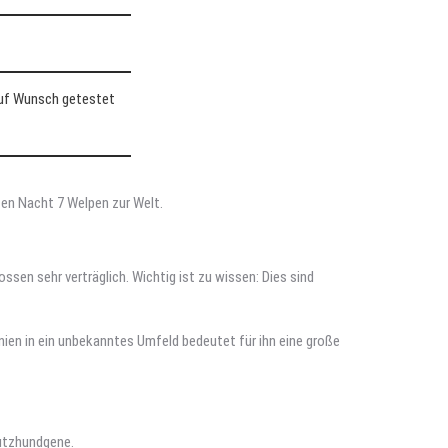
auf Wunsch getestet
ten Nacht 7 Welpen zur Welt.
ssen sehr verträglich. Wichtig ist zu wissen: Dies sind
ien in ein unbekanntes Umfeld bedeutet für ihn eine große
hutzhundgene.