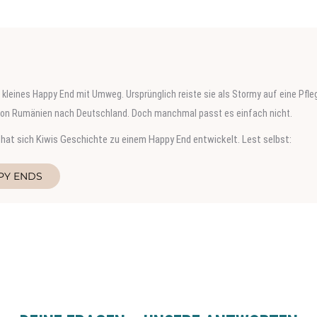
r
Werner wurde von Dragos auf der Straße gefunden und in Sicherheit gebracht. 
 Deutschland reisen und Teil einer Familie werden.
 sich eingefunden hat könnt ihr hier lesen:
PY ENDS