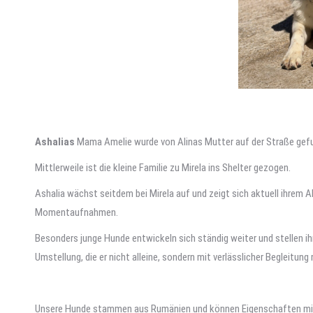
Ashalias
Mama Amelie wurde von Alinas Mutter auf der Straße gefund
Mittlerweile ist die kleine Familie zu Mirela ins Shelter gezogen.
Ashalia wächst seitdem bei Mirela auf und zeigt sich aktuell ihrem A
Momentaufnahmen.
Besonders junge Hunde entwickeln sich ständig weiter und stellen 
Umstellung, die er nicht alleine, sondern mit verlässlicher Begleitung 
Unsere Hunde stammen aus Rumänien und können Eigenschaften mitbr