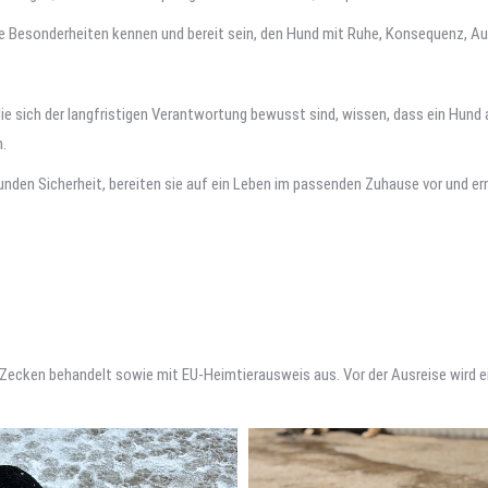
se Besonderheiten kennen und bereit sein, den Hund mit Ruhe, Konsequenz, A
die sich der langfristigen Verantwortung bewusst sind, wissen, dass ein Hund 
.
 Hunden Sicherheit, bereiten sie auf ein Leben im passenden Zuhause vor und e
nd Zecken behandelt sowie mit EU-Heimtierausweis aus. Vor der Ausreise wird