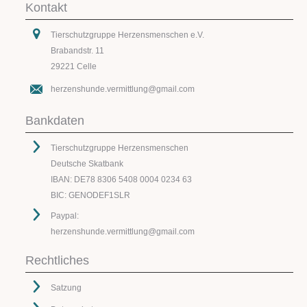
Kontakt
Tierschutzgruppe Herzensmenschen e.V.
Brabandstr. 11
29221 Celle
herzenshunde.vermittlung@gmail.com
Bankdaten
Tierschutzgruppe Herzensmenschen
Deutsche Skatbank
IBAN: DE78 8306 5408 0004 0234 63
BIC: GENODEF1SLR
Paypal:
herzenshunde.vermittlung@gmail.com
Rechtliches
Satzung