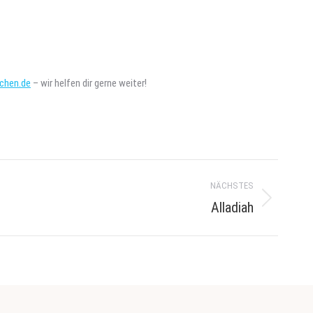
chen.de
– wir helfen dir gerne weiter!
NÄCHSTES
Alladiah