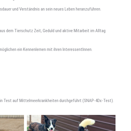
usdauer und Verständnis an sein neues Leben heranzuführen.
aus dem Tierschutz Zeit, Geduld und aktive Mitarbeit im Alltag
rmöglichen ein Kennenlernen mit ihren InteressentInnen.
 ein Test auf Mittelmeerkrankheiten durchgeführt (SNAP-4Dx-Test).