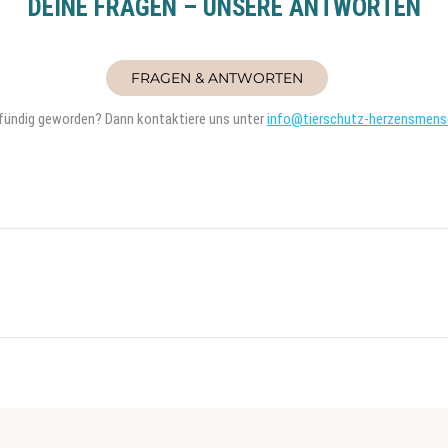
DEINE FRAGEN – UNSERE ANTWORTEN
FRAGEN & ANTWORTEN
t fündig geworden? Dann kontaktiere uns unter
info@tierschutz-herzensmens
Next
project: