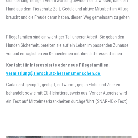
sich der langfristigen Verantwortung bewusst sind, wissen, dass ein
Hund aus dem Tierschutz Zeit, Geduld und aktive Mitarbeit im Alltag
braucht und die Freude daran haben, diesen Weg gemeinsam zu gehen.
Pflegefamilien sind ein wichtiger Teil unserer Arbeit: Sie geben den
Hunden Sicherheit, bereiten sie auf ein Leben im passenden Zuhause
vor und ermöglichen ein Kennenlernen mit ihren Interessent:innen.
Kontakt für Interessierte oder neue Pflegefamilien:
vermittlung@tierschutz-herzensmenschen.de
Carla reist geimpft, gechipt, entwurmt, gegen Flöhe und Zecken
behandelt sowie mit EU-Heimtierausweis aus. Vor der Ausreise wird
ein Test auf Mittelmeerkrankheiten durchgeführt (SNAP-4Dx-Test).