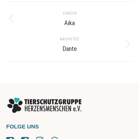
Project
ZURÜCK
navigation
Aika
Previous
project:
NÄCHSTES
Dante
Next
project:
FOLGE UNS