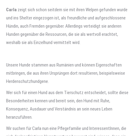
Carla
zeigt sich schon seitdem sie mit ihren Welpen gefunden wurde
und ins Shelter eingezogen ist, als freundliche und aufgeschlossene
Hündin, auch Fremden gegenüber. Allerdings verteidigt sie anderen
Hunden gegenüber die Ressourcen, die sie als wertvoll erachtet,
weshalb sie als Einzelhund vermittelt wird.
Unsere Hunde stammen aus Rumänien und können Eigenschaften
mitbringen, die aus ihren Ursprüngen dort resultieren, beispielsweise
Herdenschutzhundgene.
Wer sich für einen Hund aus dem Tierschutz entscheidet, sollte diese
Besonderheiten kennen und bereit sein, den Hund mit Ruhe,
Konsequenz, Ausdauer und Verständnis an sein neues Leben
heranzuführen.
Wir suchen für Carla nun eine Pflegefamilie und InteressentInnen, die