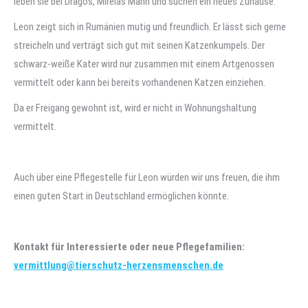
leben sie bei Dragos, Mirelas Mann und suchen ein neues Zuhause.
Leon zeigt sich in Rumänien mutig und freundlich. Er lässt sich gerne
streicheln und verträgt sich gut mit seinen Katzenkumpels. Der
schwarz-weiße Kater wird nur zusammen mit einem Artgenossen
vermittelt oder kann bei bereits vorhandenen Katzen einziehen.
Da er Freigang gewohnt ist, wird er nicht in Wohnungshaltung
vermittelt.
Auch über eine Pflegestelle für Leon würden wir uns freuen, die ihm
einen guten Start in Deutschland ermöglichen könnte.
Kontakt für Interessierte oder neue Pflegefamilien:
vermittlung@tierschutz-herzensmenschen.de