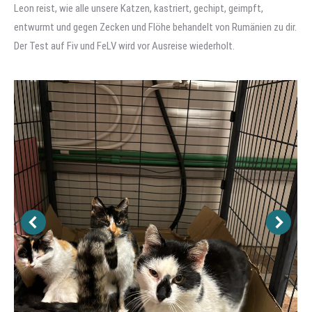
Leon reist, wie alle unsere Katzen, kastriert, gechipt, geimpft,
entwurmt und gegen Zecken und Flöhe behandelt von Rumänien zu dir.
Der Test auf Fiv und FeLV wird vor Ausreise wiederholt.