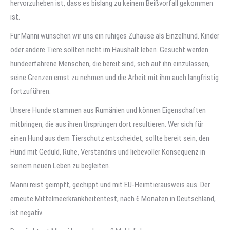
hervorzuheben ist, dass es bislang zu keinem Beißvorfall gekommen
ist.
Für Manni wünschen wir uns ein ruhiges Zuhause als Einzelhund. Kinder
oder andere Tiere sollten nicht im Haushalt leben. Gesucht werden
hundeerfahrene Menschen, die bereit sind, sich auf ihn einzulassen,
seine Grenzen ernst zu nehmen und die Arbeit mit ihm auch langfristig
fortzuführen.
Unsere Hunde stammen aus Rumänien und können Eigenschaften
mitbringen, die aus ihren Ursprüngen dort resultieren. Wer sich für
einen Hund aus dem Tierschutz entscheidet, sollte bereit sein, den
Hund mit Geduld, Ruhe, Verständnis und liebevoller Konsequenz in
seinem neuen Leben zu begleiten.
Manni reist geimpft, gechippt und mit EU-Heimtierausweis aus. Der
erneute Mittelmeerkrankheitentest, nach 6 Monaten in Deutschland,
ist negativ.