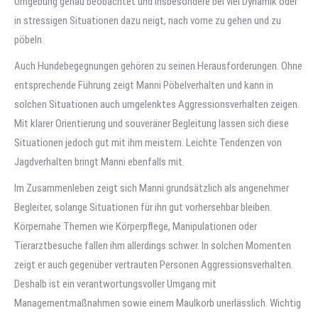
Umgebung genau beobachtet und insbesondere bei viel Dynamik oder
in stressigen Situationen dazu neigt, nach vorne zu gehen und zu
pöbeln.
Auch Hundebegegnungen gehören zu seinen Herausforderungen. Ohne
entsprechende Führung zeigt Manni Pöbelverhalten und kann in
solchen Situationen auch umgelenktes Aggressionsverhalten zeigen.
Mit klarer Orientierung und souveräner Begleitung lassen sich diese
Situationen jedoch gut mit ihm meistern. Leichte Tendenzen von
Jagdverhalten bringt Manni ebenfalls mit.
Im Zusammenleben zeigt sich Manni grundsätzlich als angenehmer
Begleiter, solange Situationen für ihn gut vorhersehbar bleiben.
Körpernahe Themen wie Körperpflege, Manipulationen oder
Tierarztbesuche fallen ihm allerdings schwer. In solchen Momenten
zeigt er auch gegenüber vertrauten Personen Aggressionsverhalten.
Deshalb ist ein verantwortungsvoller Umgang mit
Managementmaßnahmen sowie einem Maulkorb unerlässlich. Wichtig