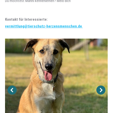
Du möchtest Manni kennenlernen? Meld dich
Kontakt für Interessierte:
vermittlung@tierschutz-herzensmenschen.de