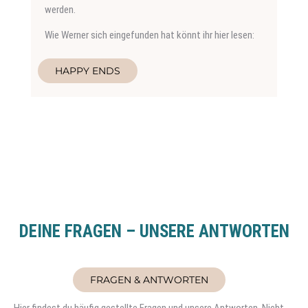
werden.
Wie Werner sich eingefunden hat könnt ihr hier lesen:
HAPPY ENDS
DEINE FRAGEN – UNSERE ANTWORTEN
FRAGEN & ANTWORTEN
Hier findest du häufig gestellte Fragen und unsere Antworten. Nicht