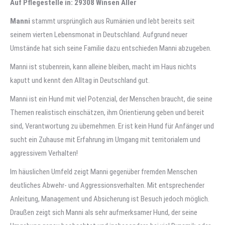
Auf Pflegestelle in: 29308 Winsen Aller
Manni
stammt ursprünglich aus Rumänien und lebt bereits seit
seinem vierten Lebensmonat in Deutschland. Aufgrund neuer
Umstände hat sich seine Familie dazu entschieden Manni abzugeben.
Manni ist stubenrein, kann alleine bleiben, macht im Haus nichts
kaputt und kennt den Alltag in Deutschland gut.
Manni ist ein Hund mit viel Potenzial, der Menschen braucht, die seine
Themen realistisch einschätzen, ihm Orientierung geben und bereit
sind, Verantwortung zu übernehmen. Er ist kein Hund für Anfänger und
sucht ein Zuhause mit Erfahrung im Umgang mit territorialem und
aggressivem Verhalten!
Im häuslichen Umfeld zeigt Manni gegenüber fremden Menschen
deutliches Abwehr- und Aggressionsverhalten. Mit entsprechender
Anleitung, Management und Absicherung ist Besuch jedoch möglich.
Draußen zeigt sich Manni als sehr aufmerksamer Hund, der seine