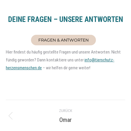
DEINE FRAGEN – UNSERE ANTWORTEN
FRAGEN & ANTWORTEN
Hier findest du häufig gestellte Fragen und unsere Antworten. Nicht
fündig geworden? Dann kontaktiere uns unter
info@tierschutz-
herzensmenschen.de
– wir helfen dir gerne weiter!
Project
ZURÜCK
navigation
Omar
Previous
project: