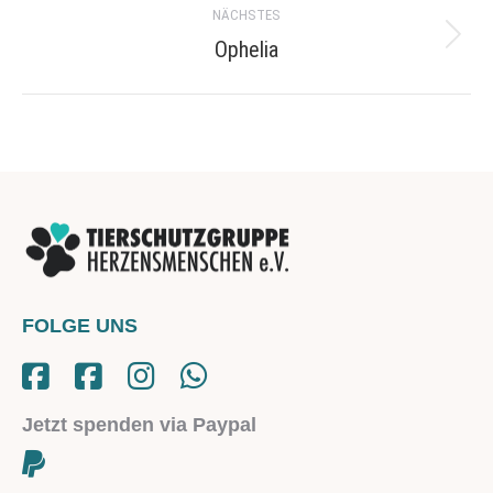
NÄCHSTES
Ophelia
Next
project:
FOLGE UNS
Jetzt spenden via Paypal