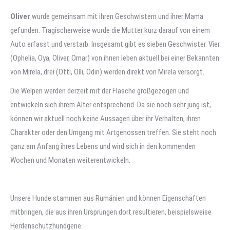
Oliver
wurde gemeinsam mit ihren Geschwistern und ihrer Mama
gefunden. Tragischerweise wurde die Mutter kurz darauf von einem
Auto erfasst und verstarb. Insgesamt gibt es sieben Geschwister. Vier
(Ophelia, Oya, Oliver, Omar) von ihnen leben aktuell bei einer Bekannten
von Mirela, drei (Otti, Olli, Odin) werden direkt von Mirela versorgt.
Die Welpen werden derzeit mit der Flasche großgezogen und
entwickeln sich ihrem Alter entsprechend. Da sie noch sehr jung ist,
können wir aktuell noch keine Aussagen über ihr Verhalten, ihren
Charakter oder den Umgang mit Artgenossen treffen. Sie steht noch
ganz am Anfang ihres Lebens und wird sich in den kommenden
Wochen und Monaten weiterentwickeln.
Unsere Hunde stammen aus Rumänien und können Eigenschaften
mitbringen, die aus ihren Ursprüngen dort resultieren, beispielsweise
Herdenschutzhundgene.