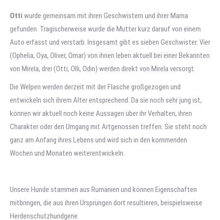
Otti
wurde gemeinsam mit ihren Geschwistern und ihrer Mama
gefunden. Tragischerweise wurde die Mutter kurz darauf von einem
Auto erfasst und verstarb. Insgesamt gibt es sieben Geschwister. Vier
(Ophelia, Oya, Oliver, Omar) von ihnen leben aktuell bei einer Bekannten
von Mirela, drei (Otti, Olli, Odin) werden direkt von Mirela versorgt.
Die Welpen werden derzeit mit der Flasche großgezogen und
entwickeln sich ihrem Alter entsprechend. Da sie noch sehr jung ist,
können wir aktuell noch keine Aussagen über ihr Verhalten, ihren
Charakter oder den Umgang mit Artgenossen treffen. Sie steht noch
ganz am Anfang ihres Lebens und wird sich in den kommenden
Wochen und Monaten weiterentwickeln.
Unsere Hunde stammen aus Rumänien und können Eigenschaften
mitbringen, die aus ihren Ursprüngen dort resultieren, beispielsweise
Herdenschutzhundgene.