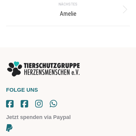
NÄCHSTES
Amelie
Next
project:
FOLGE UNS
Jetzt spenden via Paypal