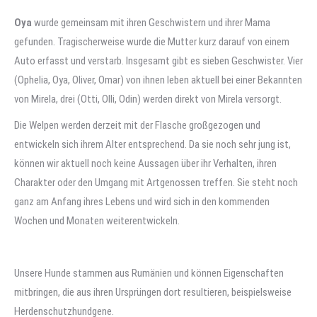
Oya
wurde gemeinsam mit ihren Geschwistern und ihrer Mama
gefunden. Tragischerweise wurde die Mutter kurz darauf von einem
Auto erfasst und verstarb. Insgesamt gibt es sieben Geschwister. Vier
(Ophelia, Oya, Oliver, Omar) von ihnen leben aktuell bei einer Bekannten
von Mirela, drei (Otti, Olli, Odin) werden direkt von Mirela versorgt.
Die Welpen werden derzeit mit der Flasche großgezogen und
entwickeln sich ihrem Alter entsprechend. Da sie noch sehr jung ist,
können wir aktuell noch keine Aussagen über ihr Verhalten, ihren
Charakter oder den Umgang mit Artgenossen treffen. Sie steht noch
ganz am Anfang ihres Lebens und wird sich in den kommenden
Wochen und Monaten weiterentwickeln.
Unsere Hunde stammen aus Rumänien und können Eigenschaften
mitbringen, die aus ihren Ursprüngen dort resultieren, beispielsweise
Herdenschutzhundgene.