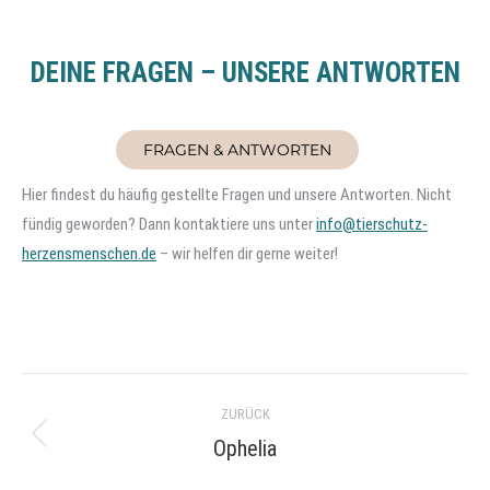
DEINE FRAGEN – UNSERE ANTWORTEN
FRAGEN & ANTWORTEN
Hier findest du häufig gestellte Fragen und unsere Antworten. Nicht
fündig geworden? Dann kontaktiere uns unter
info@tierschutz-
herzensmenschen.de
– wir helfen dir gerne weiter!
Project
ZURÜCK
navigation
Ophelia
Previous
project: