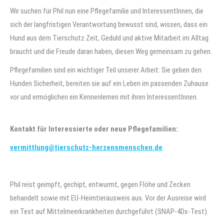
Wir suchen für Phil nun eine Pflegefamilie und InteressentInnen, die
sich der langfristigen Verantwortung bewusst sind, wissen, dass ein
Hund aus dem Tierschutz Zeit, Geduld und aktive Mitarbeit im Alltag
braucht und die Freude daran haben, diesen Weg gemeinsam zu gehen.
Pflegefamilien sind ein wichtiger Teil unserer Arbeit: Sie geben den
Hunden Sicherheit, bereiten sie auf ein Leben im passenden Zuhause
vor und ermöglichen ein Kennenlernen mit ihren InteressentInnen.
Kontakt für Interessierte oder neue Pflegefamilien:
vermittlung@tierschutz-herzensmenschen.de
Phil reist geimpft, gechipt, entwurmt, gegen Flöhe und Zecken
behandelt sowie mit EU-Heimtierausweis aus. Vor der Ausreise wird
ein Test auf Mittelmeerkrankheiten durchgeführt (SNAP-4Dx-Test).