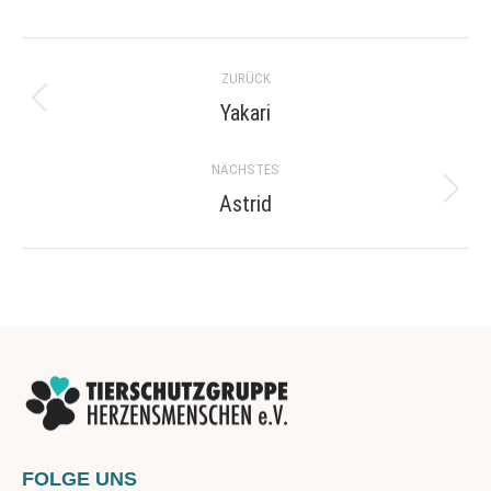
Project
ZURÜCK
navigation
Yakari
Previous
project:
NÄCHSTES
Astrid
Next
project:
FOLGE UNS