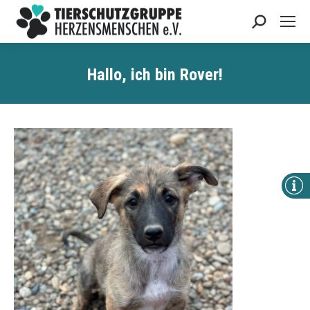
Search:
Hallo, ich bin
Rover
!