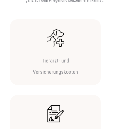
ganz auf dein Pflegehund konzentrieren kannst.
Tierarzt- und
Versicherungskosten