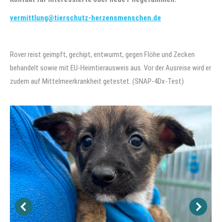
vermittlung@tierschutz-herzensmenschen.de
Rover reist geimpft, gechipt, entwurmt, gegen Flöhe und Zecken
behandelt sowie mit EU-Heimtierausweis aus. Vor der Ausreise wird er
zudem auf Mittelmeerkrankheit getestet. (SNAP-4Dx-Test)