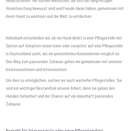
heranzuführen. Wir suchen Menschen, die sich der langfristigen
Verantwortung bewusst sind und Freude daran haben, gemeinsam mit
ihrem Hund zu wachsen und die Welt zu entdecken.
Individuell entscheiden wir, ob ein Hund direkt in eine Pflegestelle mit
Option auf Adoption reisen kann oder zunächst auf eine Pflegestelle
in Deutschland zieht, wo ein persönliches Kennenlernen möglich ist.
Den Weg zum passenden Zuhause gehen wir gemeinsam mit unseren
Interessentinnen und Interessenten.
Um dies zu ermöglichen, suchen wir auch weiterhin Pflegestellen. Sie
sind ein wichtiger Bestandteil unserer Arbeit, denn sie geben den
Hunden Sicherheit und die Chance auf ein dauerhaft passendes
Zuhause.
Kontakt für Interessierte oder neue Pflegefamilien: