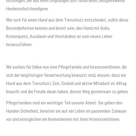
mitbringen, die aus ihren Ursprüngen dort resultieren, beispielsweise
Herdenschutzhundgene.
Wer sich für einen Hund aus dem Tierschutz entscheidet, sollte diese
Besonderheiten kennen und bereit sein, den Hund mit Ruhe,
Konsequenz, Ausdauer und Verständnis an sein neues Leben
heranzuführen.
Wir suchen für Udine nun eine Pflegefamilie und InteressentInnen, die
sich der langfristigen Verantwortung bewusst sind, wissen, dass ein
Hund aus dem Tierschutz Zeit, Geduld und aktive Mitarbeit im Alltag
braucht und die Freude daran haben, diesen Weg gemeinsam zu gehen.
Pflegefamilien sind ein wichtiger Teil unserer Arbeit: Sie geben den
Hunden Sicherheit, bereiten sie auf ein Leben im passenden Zuhause
vor und ermöglichen ein Kennenlernen mit ihren InteressentInnen.