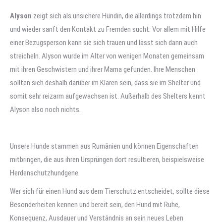
Alyson
zeigt sich als unsichere Hündin, die allerdings trotzdem hin
und wieder sanft den Kontakt zu Fremden sucht. Vor allem mit Hilfe
einer Bezugsperson kann sie sich trauen und lässt sich dann auch
streicheln. Alyson wurde im Alter von wenigen Monaten gemeinsam
mit ihren Geschwistern und ihrer Mama gefunden. Ihre Menschen
sollten sich deshalb darüber im Klaren sein, dass sie im Shelter und
somit sehr reizarm aufgewachsen ist. Außerhalb des Shelters kennt
Alyson also noch nichts.
Unsere Hunde stammen aus Rumänien und können Eigenschaften
mitbringen, die aus ihren Ursprüngen dort resultieren, beispielsweise
Herdenschutzhundgene.
Wer sich für einen Hund aus dem Tierschutz entscheidet, sollte diese
Besonderheiten kennen und bereit sein, den Hund mit Ruhe,
Konsequenz, Ausdauer und Verständnis an sein neues Leben