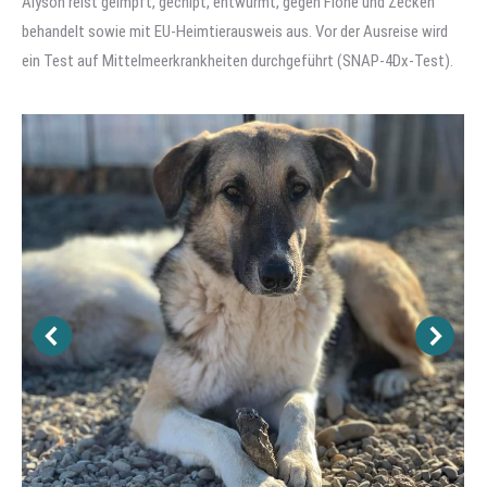
Alyson reist geimpft, gechipt, entwurmt, gegen Flöhe und Zecken
behandelt sowie mit EU-Heimtierausweis aus. Vor der Ausreise wird
ein Test auf Mittelmeerkrankheiten durchgeführt (SNAP-4Dx-Test).