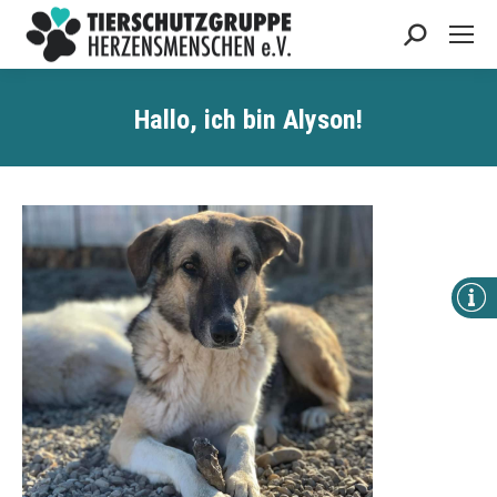
Search:
Hallo, ich bin
Alyson
!