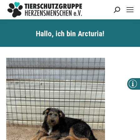
Search:
Hallo, ich bin Arcturia!