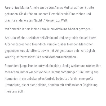
Arcturias
Mama Amelie wurde von Alinas Mutter auf der Straße
gefunden. Sie durfte zu unserer Tierschützerin Gina ziehen und
brachte in der ersten Nacht 7 Welpen zur Welt.
Mittlerweile ist die kleine Familie zu Mirela ins Shelter gezogen.
Arcturia wächst seitdem bei Mirela auf und zeigt sich aktuell ihrem
Alter entsprechend freundlich, verspielt, aber fremden Menschen
gegenüber zurückhaltend, sowie mit Artgenossen sehr verträglich.
Wichtig ist zu wissen: Dies sind Momentaufnahmen.
Besonders junge Hunde entwickeln sich ständig weiter und stellen ihre
Menschen immer wieder vor neue Herausforderungen. Ein Umzug aus
Rumänien in ein unbekanntes Umfeld bedeutet für ihn eine große
Umstellung, die er nicht alleine, sondern mit verlässlicher Begleitung
meistern soll.