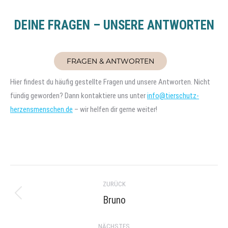
DEINE FRAGEN – UNSERE ANTWORTEN
FRAGEN & ANTWORTEN
Hier findest du häufig gestellte Fragen und unsere Antworten. Nicht
fündig geworden? Dann kontaktiere uns unter
info@tierschutz-
herzensmenschen.de
– wir helfen dir gerne weiter!
Project
ZURÜCK
navigation
Bruno
Previous
project:
NÄCHSTES