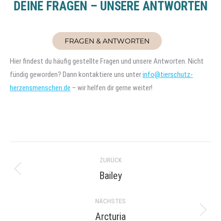
DEINE FRAGEN – UNSERE ANTWORTEN
FRAGEN & ANTWORTEN
Hier findest du häufig gestellte Fragen und unsere Antworten. Nicht
fündig geworden? Dann kontaktiere uns unter
info@tierschutz-
herzensmenschen.de
– wir helfen dir gerne weiter!
Project
ZURÜCK
navigation
Bailey
Previous
project:
NÄCHSTES
Arcturia
Next