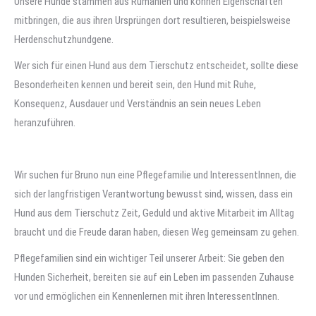
Unsere Hunde stammen aus Rumänien und können Eigenschaften
mitbringen, die aus ihren Ursprüngen dort resultieren, beispielsweise
Herdenschutzhundgene.
Wer sich für einen Hund aus dem Tierschutz entscheidet, sollte diese
Besonderheiten kennen und bereit sein, den Hund mit Ruhe,
Konsequenz, Ausdauer und Verständnis an sein neues Leben
heranzuführen.
Wir suchen für Bruno nun eine Pflegefamilie und InteressentInnen, die
sich der langfristigen Verantwortung bewusst sind, wissen, dass ein
Hund aus dem Tierschutz Zeit, Geduld und aktive Mitarbeit im Alltag
braucht und die Freude daran haben, diesen Weg gemeinsam zu gehen.
Pflegefamilien sind ein wichtiger Teil unserer Arbeit: Sie geben den
Hunden Sicherheit, bereiten sie auf ein Leben im passenden Zuhause
vor und ermöglichen ein Kennenlernen mit ihren InteressentInnen.