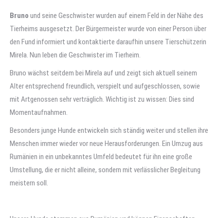
Bruno
und seine Geschwister wurden auf einem Feld in der Nähe des
Tierheims ausgesetzt. Der Bürgermeister wurde von einer Person über
den Fund informiert und kontaktierte daraufhin unsere Tierschützerin
Mirela. Nun leben die Geschwister im Tierheim.
Bruno wächst seitdem bei Mirela auf und zeigt sich aktuell seinem
Alter entsprechend freundlich, verspielt und aufgeschlossen, sowie
mit Artgenossen sehr verträglich. Wichtig ist zu wissen: Dies sind
Momentaufnahmen.
Besonders junge Hunde entwickeln sich ständig weiter und stellen ihre
Menschen immer wieder vor neue Herausforderungen. Ein Umzug aus
Rumänien in ein unbekanntes Umfeld bedeutet für ihn eine große
Umstellung, die er nicht alleine, sondern mit verlässlicher Begleitung
meistern soll.