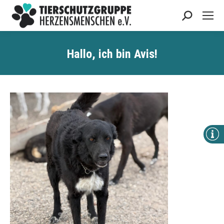
Search:
Hallo, ich bin Avis!