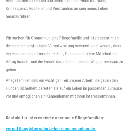
Besonderheiten kennen und bereit sein, den Hund mit Ruhe,
Konsequenz, Ausdauer und Verständnis an sein neues Leben
heranzuführen.
Wir suchen für Connor nun eine Pflegefamilie und InteressentInnen,
die sich der langfristigen Verantwortung bewusst sind, wissen, dass
ein Hund aus dem Tierschutz Zeit, Geduld und aktive Mitarbeit im
Alltag braucht und die Freude daran haben, diesen Weg gemeinsam zu
gehen.
Pflegefamilien sind ein wichtiger Teil unserer Arbeit: Sie geben den
Hunden Sicherheit, bereiten sie auf ein Leben im passenden Zuhause
vor und ermöglichen ein Kennenlernen mit ihren InteressentInnen.
Kontakt für Interessierte oder neue Pflegefamilien:
vermittlung@tierschutz-herzensmenschen.de