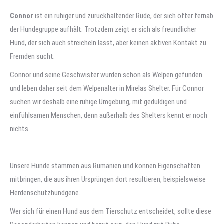
Connor
ist ein ruhiger und zurückhaltender Rüde, der sich öfter fernab
der Hundegruppe aufhält. Trotzdem zeigt er sich als freundlicher
Hund, der sich auch streicheln lässt, aber keinen aktiven Kontakt zu
Fremden sucht.
Connor und seine Geschwister wurden schon als Welpen gefunden
und leben daher seit dem Welpenalter in Mirelas Shelter. Für Connor
suchen wir deshalb eine ruhige Umgebung, mit geduldigen und
einfühlsamen Menschen, denn außerhalb des Shelters kennt er noch
nichts.
Unsere Hunde stammen aus Rumänien und können Eigenschaften
mitbringen, die aus ihren Ursprüngen dort resultieren, beispielsweise
Herdenschutzhundgene.
Wer sich für einen Hund aus dem Tierschutz entscheidet, sollte diese