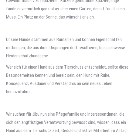
Gewicht massiv zu reduzieren. Kürzere gemütliche Spaziergänge
fände er vermutlich ganz okay, aber einen Garten, der ist für Jibu ein
Muss. Ein Platz an der Sonne, das wünscht er sich.
Unsere Hunde stammen aus Rumänien und können Eigenschaften
mitbringen, die aus ihren Ursprüngen dort resultieren, beispielsweise
Herdenschutzhundgene.
Wer sich für einen Hund aus dem Tierschutz entscheidet, sollte diese
Besonderheiten kennen und bereit sein, den Hund mit Ruhe,
Konsequenz, Ausdauer und Verständnis an sein neues Leben
heranzuführen.
Wir suchen für Jibu nun eine Pflegefamilie und InteressentInnen, die
sich der langfristigen Verantwortung bewusst sind, wissen, dass ein
Hund aus dem Tierschutz Zeit, Geduld und aktive Mitarbeit im Alltag