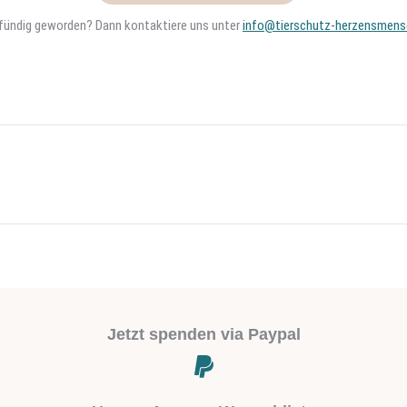
t fündig geworden? Dann kontaktiere uns unter
info@tierschutz-herzensmens
Next
project:
Jetzt spenden via Paypal