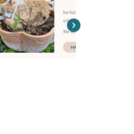
Zeitnah durfte er dann