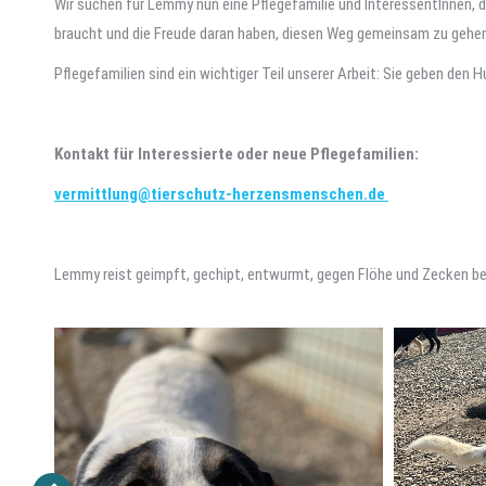
Wir suchen für Lemmy nun eine Pflegefamilie und InteressentInnen, d
braucht und die Freude daran haben, diesen Weg gemeinsam zu gehen
Pflegefamilien sind ein wichtiger Teil unserer Arbeit: Sie geben den
Kontakt für Interessierte oder neue Pflegefamilien:
vermittlung@tierschutz-herzensmenschen.de
Lemmy reist geimpft, gechipt, entwurmt, gegen Flöhe und Zecken be