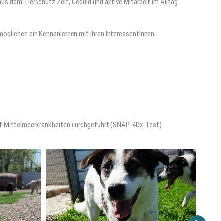
aus dem Tierschutz Zeit, Geduld und aktive Mitarbeit im Alltag
rmöglichen ein Kennenlernen mit ihren InteressentInnen.
auf Mittelmeerkrankheiten durchgeführt (SNAP-4Dx-Test)