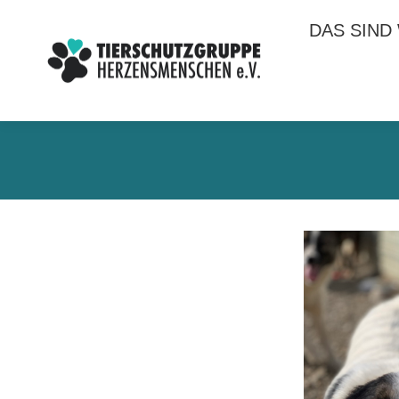
DAS SIND
DAS SIND