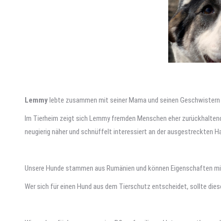
Lemmy
lebte zusammen mit seiner Mama und seinen Geschwistern be
Im Tierheim zeigt sich Lemmy fremden Menschen eher zurückhaltend.
neugierig näher und schnüffelt interessiert an der ausgestreckten H
Unsere Hunde stammen aus Rumänien und können Eigenschaften mitbr
Wer sich für einen Hund aus dem Tierschutz entscheidet, sollte die