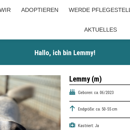
 WIR
 WIR
ADOPTIEREN
ADOPTIEREN
WERDE PFLEGESTEL
WERDE PFLEGESTEL
AKTUELLES
AKTUELLES
Hallo, ich bin Lemmy!
Lemmy (m)
Geboren: ca. 06/2023
Endgröße: ca. 50-55 cm
Kastriert: Ja