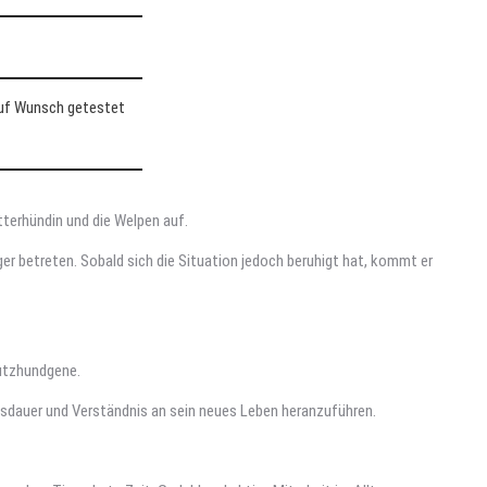
auf Wunsch getestet
terhündin und die Welpen auf.
 betreten. Sobald sich die Situation jedoch beruhigt hat, kommt er
hutzhundgene.
usdauer und Verständnis an sein neues Leben heranzuführen.