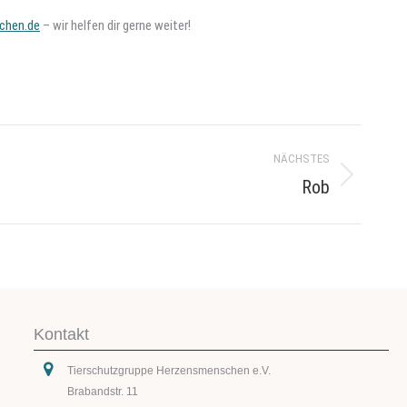
chen.de
– wir helfen dir gerne weiter!
NÄCHSTES
Rob
Kontakt
Tierschutzgruppe Herzensmenschen e.V.
Brabandstr. 11