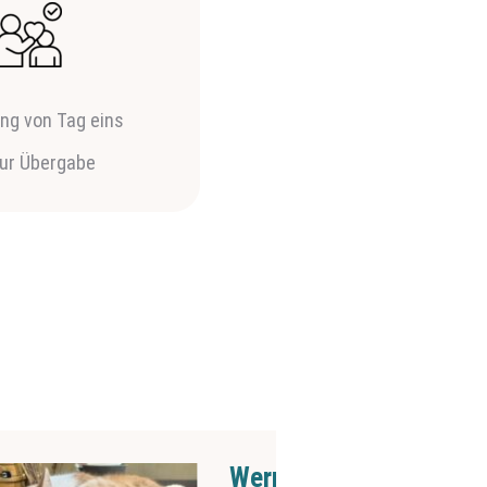
ung von Tag eins
zur Übergabe