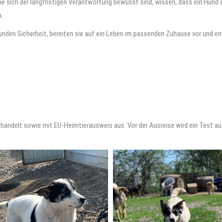
ie sich der langfristigen Verantwortung bewusst sind, wissen, dass ein Hund 
.
 Hunden Sicherheit, bereiten sie auf ein Leben im passenden Zuhause vor und e
handelt sowie mit EU-Heimtierausweis aus. Vor der Ausreise wird ein Test 