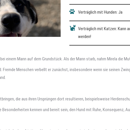
Verträglich mit Hunden: Ja
Verträglich mit Katzen: Kann 
werden!
i einem Mann auf dem Grundstück. Als der Mann starb, nahm Mirela die Mut
 Fremde Menschen verbellt er zunächst, insbesondere wenn sie seinen Zwinger
and.
ingen, die aus ihren Ursprüngen dort resultieren, beispielsweise Herdensc
se Besonderheiten kennen und bereit sein, den Hund mit Ruhe, Konsequenz, A