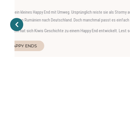
Der Kater 
schon nach
Wie Werner
HAP