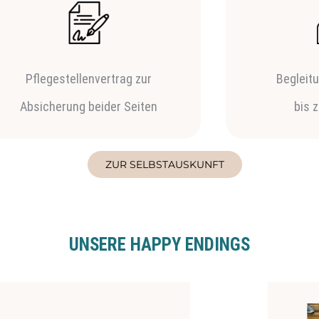
Pflegestellenvertrag zur
Begleit
Absicherung beider Seiten
bis 
ZUR SELBSTAUSKUNFT
UNSERE HAPPY ENDINGS
r