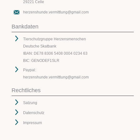
29221 Celle
herzenshunde.vermittlung@gmail.com
Bankdaten
Tierschutzgruppe Herzensmenschen
Deutsche Skatbank
IBAN: DE78 8306 5408 0004 0234 63
BIC: GENODEF1SLR
Paypal:
herzenshunde.vermittlung@gmail.com
Rechtliches
Satzung
Datenschutz
Impressum