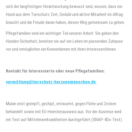
sich der langfristigen Verantwortung bewusst sind, wissen, dass ein
Hund aus dem Tierschutz Zeit, Geduld und aktive Mitarbeit im Alltag
braucht und die Freude daran haben, diesen Weg gemeinsam zu gehen.
Pflegefamilien sind ein wichtiger Teil unserer Arbeit: Sie geben den
Hunden Sicherheit, bereiten sie auf ein Leben im passenden Zuhause
vor und ermöglichen ein Kennenlernen mit ihren InteressentInnen.
Kontakt für Interessierte oder neue Pflegefamilien:
vermittlung@tierschutz-herzensmenschen.de
Mulan reist geimpft, gechipt, entwurmt, gegen Flöhe und Zecken
behandelt sowie mit EU-Heimtierausweis aus. Vor der Ausreise wird
ein Test auf Mittelmeerkrankheiten durchgeführt (SNAP-4Dx-Test)