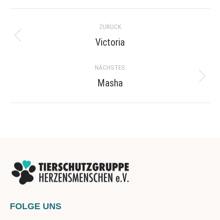
Project
ZURÜCK
navigation
Victoria
Previous
project:
NÄCHSTES
Masha
Next
project:
FOLGE UNS