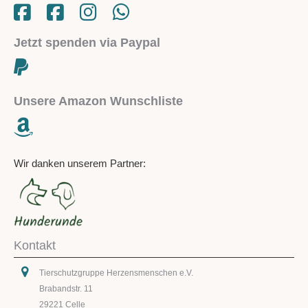
Jetzt spenden via Paypal
Unsere Amazon Wunschliste
Wir danken unserem Partner:
Kontakt
Tierschutzgruppe Herzensmenschen e.V.
Brabandstr. 11
29221 Celle