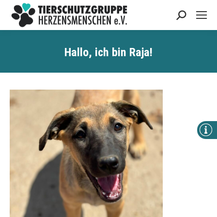
Search:
Hallo, ich bin
Raja
!