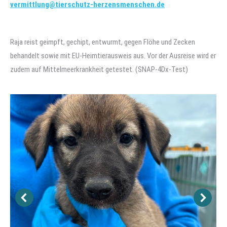
vermittlung@tierschutz-herzensmenschen.de
Raja reist geimpft, gechipt, entwurmt, gegen Flöhe und Zecken
behandelt sowie mit EU-Heimtierausweis aus. Vor der Ausreise wird er
zudem auf Mittelmeerkrankheit getestet. (SNAP-4Dx-Test)