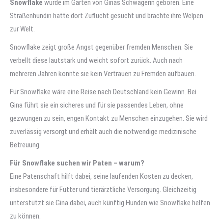
Snowflake
wurde im Garten von Ginas Schwägerin geboren. Eine
Straßenhündin hatte dort Zuflucht gesucht und brachte ihre Welpen
zur Welt.
Snowflake zeigt große Angst gegenüber fremden Menschen. Sie
verbellt diese lautstark und weicht sofort zurück. Auch nach
mehreren Jahren konnte sie kein Vertrauen zu Fremden aufbauen.
Für Snowflake wäre eine Reise nach Deutschland kein Gewinn. Bei
Gina führt sie ein sicheres und für sie passendes Leben, ohne
gezwungen zu sein, engen Kontakt zu Menschen einzugehen. Sie wird
zuverlässig versorgt und erhält auch die notwendige medizinische
Betreuung.
Für Snowflake suchen wir Paten – warum?
Eine Patenschaft hilft dabei, seine laufenden Kosten zu decken,
insbesondere für Futter und tierärztliche Versorgung. Gleichzeitig
unterstützt sie Gina dabei, auch künftig Hunden wie Snowflake helfen
zu können.