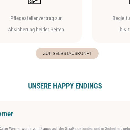
Pflegestellenvertrag zur
Begleit
Absicherung beider Seiten
bis 
ZUR SELBSTAUSKUNFT
UNSERE HAPPY ENDINGS
r
Werner wurde von Dragos auf der Straße gefunden und in Sicherheit gebracht. 