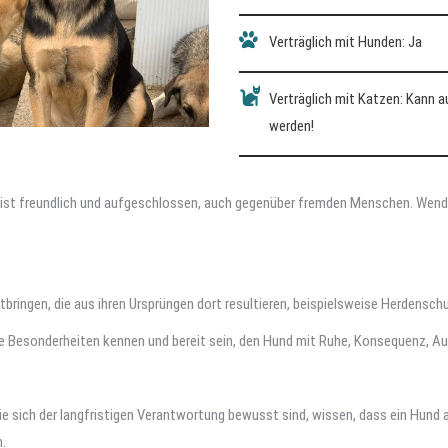
Verträglich mit Hunden: Ja
Verträglich mit Katzen: Kann 
werden!
e ist freundlich und aufgeschlossen, auch gegenüber fremden Menschen. Wendy 
ingen, die aus ihren Ursprüngen dort resultieren, beispielsweise Herdensc
se Besonderheiten kennen und bereit sein, den Hund mit Ruhe, Konsequenz, A
ie sich der langfristigen Verantwortung bewusst sind, wissen, dass ein Hund 
.