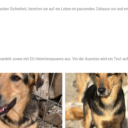
 Hunden Sicherheit, bereiten sie auf ein Leben im passenden Zuhause vor und e
handelt sowie mit EU-Heimtierausweis aus. Vor der Ausreise wird ein Test a