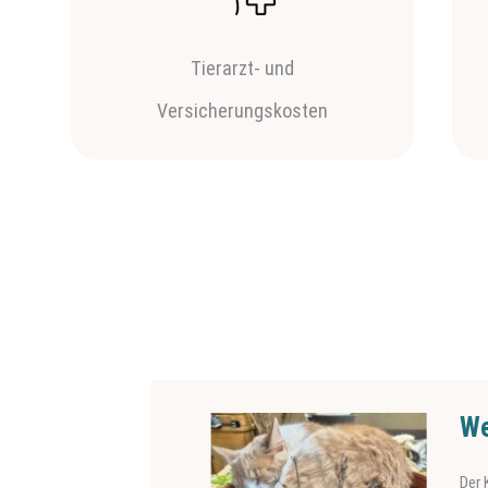
Tierarzt- und
Versicherungskosten
Werne
Der Kater 