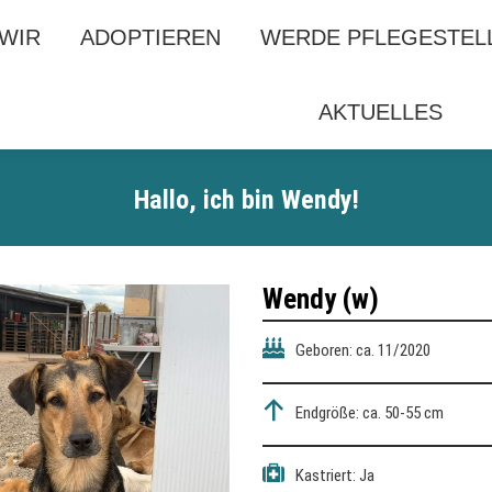
 WIR
 WIR
ADOPTIEREN
ADOPTIEREN
WERDE PFLEGESTEL
WERDE PFLEGESTEL
AKTUELLES
AKTUELLES
Hallo, ich bin
Wendy
!
Wendy (w)
Geboren: ca. 11/2020
Endgröße: ca. 50-55 cm
Kastriert: Ja