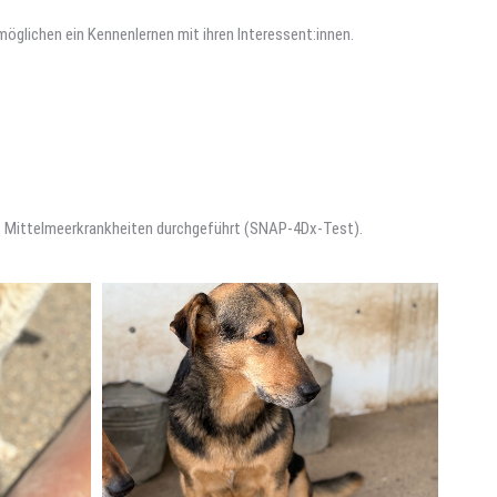
rmöglichen ein Kennenlernen mit ihren Interessent:innen.
uf Mittelmeerkrankheiten durchgeführt (SNAP-4Dx-Test).