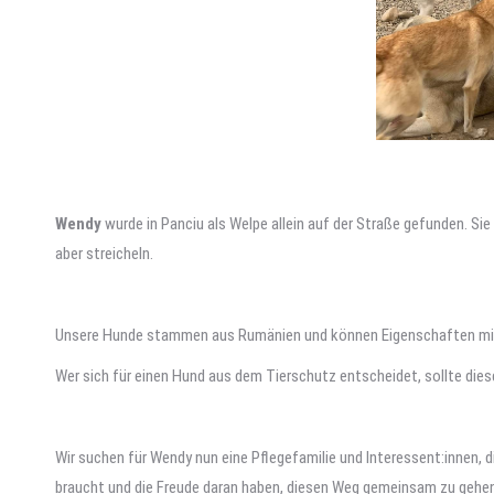
Wendy
wurde in Panciu als Welpe allein auf der Straße gefunden. Si
aber streicheln.
Unsere Hunde stammen aus Rumänien und können Eigenschaften mitbr
Wer sich für einen Hund aus dem Tierschutz entscheidet, sollte die
Wir suchen für Wendy nun eine Pflegefamilie und Interessent:innen, d
braucht und die Freude daran haben, diesen Weg gemeinsam zu gehen