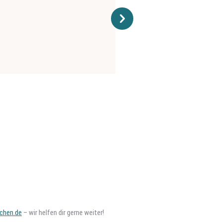
chen.de
– wir helfen dir gerne weiter!