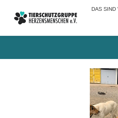
DAS SIND
DAS SIND