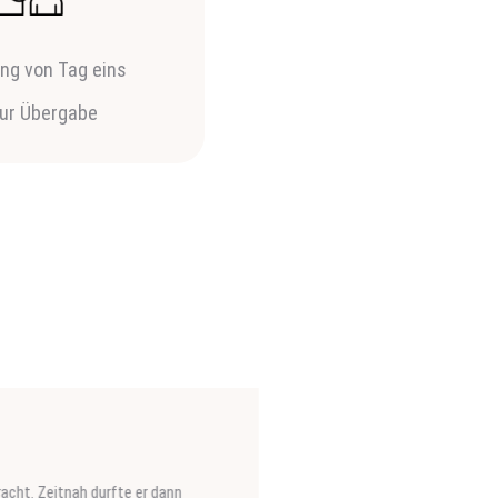
ung von Tag eins
zur Übergabe
Zeitnah durfte er dann