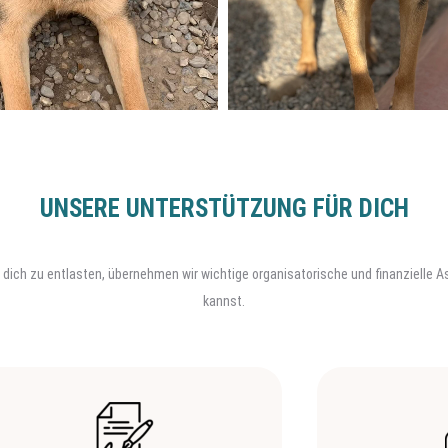
UNSERE UNTERSTÜTZUNG FÜR DICH
. Um dich zu entlasten, übernehmen wir wichtige organisatorische und finanzielle
kannst.