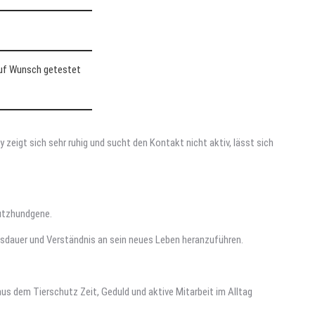
auf Wunsch getestet
zeigt sich sehr ruhig und sucht den Kontakt nicht aktiv, lässt sich
hutzhundgene.
usdauer und Verständnis an sein neues Leben heranzuführen.
aus dem Tierschutz Zeit, Geduld und aktive Mitarbeit im Alltag