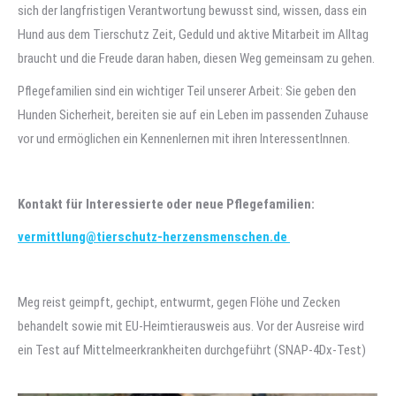
sich der langfristigen Verantwortung bewusst sind, wissen, dass ein
Hund aus dem Tierschutz Zeit, Geduld und aktive Mitarbeit im Alltag
braucht und die Freude daran haben, diesen Weg gemeinsam zu gehen.
Pflegefamilien sind ein wichtiger Teil unserer Arbeit: Sie geben den
Hunden Sicherheit, bereiten sie auf ein Leben im passenden Zuhause
vor und ermöglichen ein Kennenlernen mit ihren InteressentInnen.
Kontakt für Interessierte oder neue Pflegefamilien:
vermittlung@tierschutz-herzensmenschen.de
Meg reist geimpft, gechipt, entwurmt, gegen Flöhe und Zecken
behandelt sowie mit EU-Heimtierausweis aus. Vor der Ausreise wird
ein Test auf Mittelmeerkrankheiten durchgeführt (SNAP-4Dx-Test)