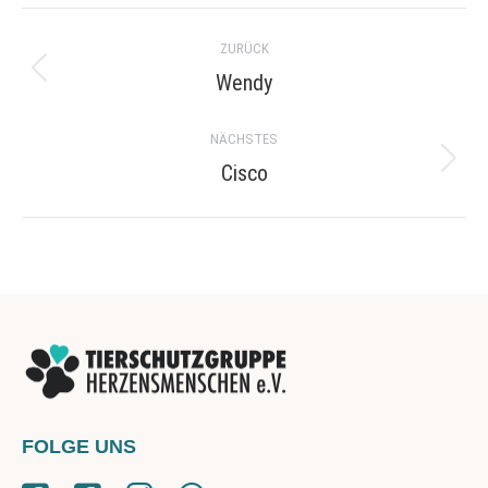
Project
ZURÜCK
navigation
Wendy
Previous
project:
NÄCHSTES
Cisco
Next
project:
FOLGE UNS