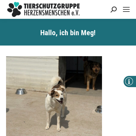
Search:
Hallo, ich bin
Meg
!