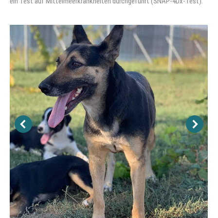
ein Test auf Mittelmeerkrankheiten durchgeführt (SNAP-4Dx-Test).