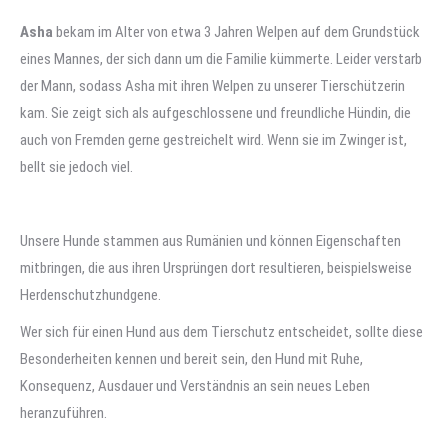
Asha
bekam im Alter von etwa 3 Jahren Welpen auf dem Grundstück
eines Mannes, der sich dann um die Familie kümmerte. Leider verstarb
der Mann, sodass Asha mit ihren Welpen zu unserer Tierschützerin
kam. Sie zeigt sich als aufgeschlossene und freundliche Hündin, die
auch von Fremden gerne gestreichelt wird. Wenn sie im Zwinger ist,
bellt sie jedoch viel.
Unsere Hunde stammen aus Rumänien und können Eigenschaften
mitbringen, die aus ihren Ursprüngen dort resultieren, beispielsweise
Herdenschutzhundgene.
Wer sich für einen Hund aus dem Tierschutz entscheidet, sollte diese
Besonderheiten kennen und bereit sein, den Hund mit Ruhe,
Konsequenz, Ausdauer und Verständnis an sein neues Leben
heranzuführen.