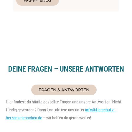
HAPPY ENDS
DEINE FRAGEN – UNSERE ANTWORTEN
FRAGEN & ANTWORTEN
Hier findest du häufig gestellte Fragen und unsere Antworten. Nicht
fündig geworden? Dann kontaktiere uns unter
info@tierschutz-
herzensmenschen.de
– wir helfen dir gerne weiter!