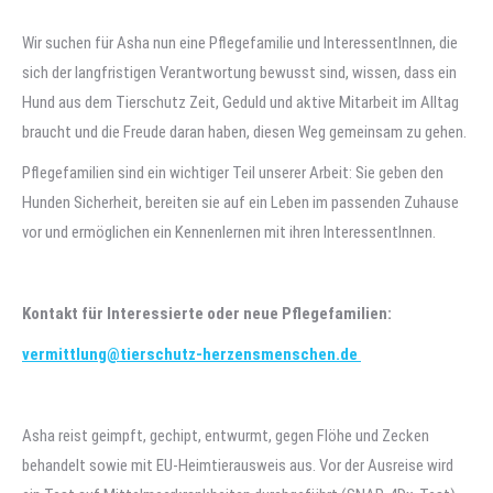
Wir suchen für Asha nun eine Pflegefamilie und InteressentInnen, die
sich der langfristigen Verantwortung bewusst sind, wissen, dass ein
Hund aus dem Tierschutz Zeit, Geduld und aktive Mitarbeit im Alltag
braucht und die Freude daran haben, diesen Weg gemeinsam zu gehen.
Pflegefamilien sind ein wichtiger Teil unserer Arbeit: Sie geben den
Hunden Sicherheit, bereiten sie auf ein Leben im passenden Zuhause
vor und ermöglichen ein Kennenlernen mit ihren InteressentInnen.
Kontakt für Interessierte oder neue Pflegefamilien:
vermittlung@tierschutz-herzensmenschen.de
Asha reist geimpft, gechipt, entwurmt, gegen Flöhe und Zecken
behandelt sowie mit EU-Heimtierausweis aus. Vor der Ausreise wird