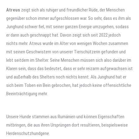
Atreus
zeigt sich als ruhiger und freundlicher Rüde, der Menschen
gegenüber schon immer aufgeschlossen war. So sehr, dass es ihm als
Junghund schwer fiel, mit seiner ganzen Energie umzugehen, sodass
er dann auch geschnappt hat. Davon zeigt sich seit 2022 jedoch
nichts mehr. Atreus wurde im Alter von wenigen Wochen zusammen
mit seinen Geschwistern von unserer Tierschützerin gefunden und
lebt seitdem im Shelter. Seine Menschen müssen sich also darüber im
Klaren sein, dass das bedeutet, dass er sehr reizarm aufgewachsen ist
und außerhalb des Shelters noch nichts kennt. Als Junghund hat er
sich beim Toben ein Bein gebrochen, hat jedoch keine offensichtliche
Beeinträchtigung mehr.
Unsere Hunde stammen aus Rumänien und können Eigenschaften
mitbringen, die aus ihren Ursprüngen dort resultieren, beispielsweise
Herdenschutzhundgene.