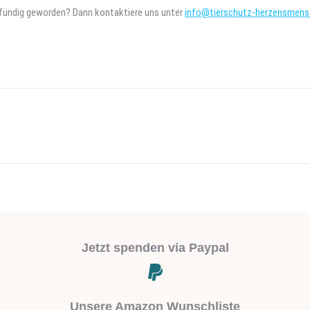
t fündig geworden? Dann kontaktiere uns unter
info@tierschutz-herzensmens
Next
project:
Jetzt spenden via Paypal
Unsere Amazon Wunschliste