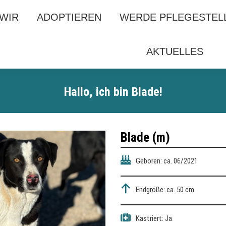
 WIR
 WIR
ADOPTIEREN
ADOPTIEREN
WERDE PFLEGESTEL
WERDE PFLEGESTEL
AKTUELLES
AKTUELLES
Hallo, ich bin
Blade
!
Blade (m)
Geboren: ca. 06/2021
Endgröße: ca. 50 cm
Kastriert: Ja