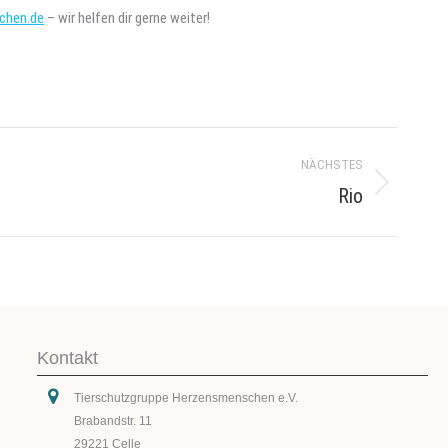
chen.de
– wir helfen dir gerne weiter!
NÄCHSTES
Rio
Kontakt
Tierschutzgruppe Herzensmenschen e.V.
Brabandstr. 11
29221 Celle