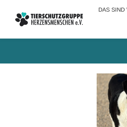
DAS SIND
DAS SIND