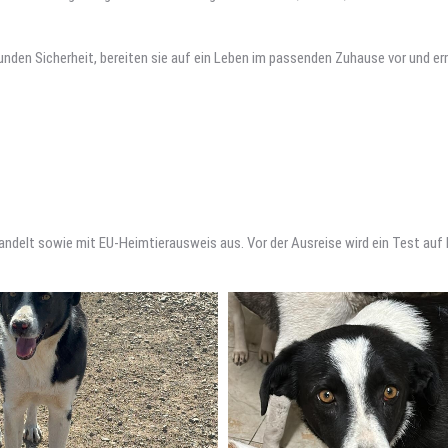
 Hunden Sicherheit, bereiten sie auf ein Leben im passenden Zuhause vor und e
handelt sowie mit EU-Heimtierausweis aus. Vor der Ausreise wird ein Test a