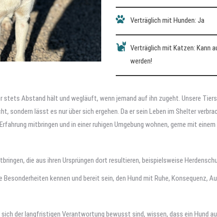
Verträglich mit Hunden: Ja
Verträglich mit Katzen: Kann 
werden!
 stets Abstand hält und wegläuft, wenn jemand auf ihn zugeht. Unsere Tiersch
ht, sondern lässt es nur über sich ergehen. Da er sein Leben im Shelter verb
Erfahrung mitbringen und in einer ruhigen Umgebung wohnen, gerne mit eine
ingen, die aus ihren Ursprüngen dort resultieren, beispielsweise Herdensc
se Besonderheiten kennen und bereit sein, den Hund mit Ruhe, Konsequenz, A
e sich der langfristigen Verantwortung bewusst sind, wissen, dass ein Hund a