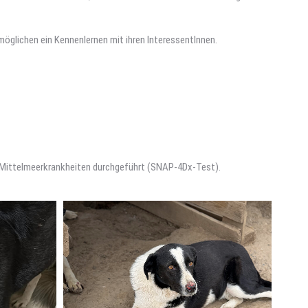
rmöglichen ein Kennenlernen mit ihren InteressentInnen.
uf Mittelmeerkrankheiten durchgeführt (SNAP-4Dx-Test).