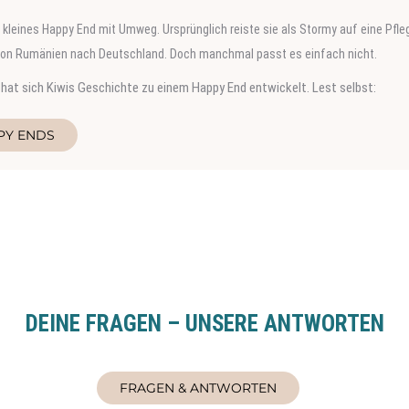
Werner wurde von Dragos auf der Straße gefunden und in Sicherheit gebracht. 
 Deutschland reisen und Teil einer Familie werden.
 sich eingefunden hat könnt ihr hier lesen:
PY ENDS
DEINE FRAGEN – UNSERE ANTWORTEN
FRAGEN & ANTWORTEN