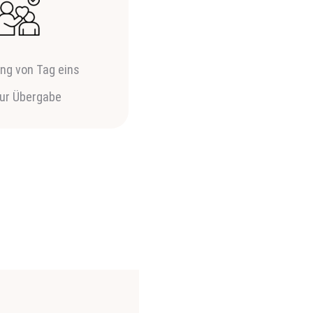
ung von Tag eins
zur Übergabe