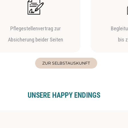
Pflegestellenvertrag zur
Begleit
Absicherung beider Seiten
bis 
ZUR SELBSTAUSKUNFT
UNSERE HAPPY ENDINGS
r