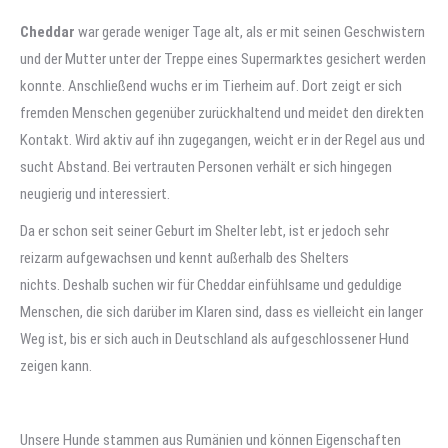
Cheddar
war gerade weniger Tage alt, als er mit seinen Geschwistern
und der Mutter unter der Treppe eines Supermarktes gesichert werden
konnte. Anschließend wuchs er im Tierheim auf. Dort zeigt er sich
fremden Menschen gegenüber zurückhaltend und meidet den direkten
Kontakt. Wird aktiv auf ihn zugegangen, weicht er in der Regel aus und
sucht Abstand. Bei vertrauten Personen verhält er sich hingegen
neugierig und interessiert.
Da er schon seit seiner Geburt im Shelter lebt, ist er jedoch sehr
reizarm aufgewachsen und kennt außerhalb des Shelters
nichts.
Deshalb suchen wir für Cheddar einfühlsame und geduldige
Menschen, die sich darüber im Klaren sind, dass es vielleicht ein langer
Weg ist, bis er sich auch in Deutschland als aufgeschlossener Hund
zeigen kann.
Unsere Hunde stammen aus Rumänien und können Eigenschaften