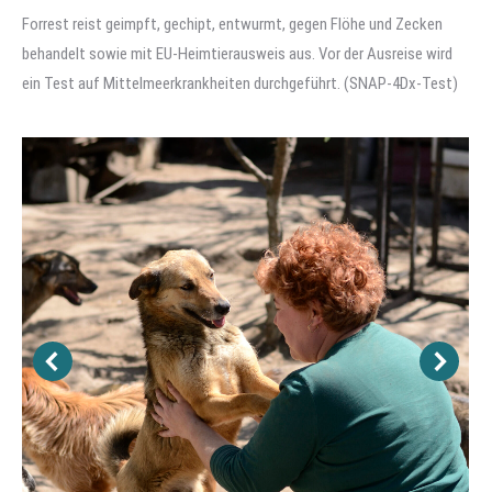
Forrest reist geimpft, gechipt, entwurmt, gegen Flöhe und Zecken
behandelt sowie mit EU-Heimtierausweis aus. Vor der Ausreise wird
ein Test auf Mittelmeerkrankheiten durchgeführt. (SNAP-4Dx-Test)