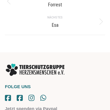
navigation
Forrest
Previous
project:
NÄCHSTES
Esa
Next
project:
FOLGE UNS
Jetzt spenden via Paypal