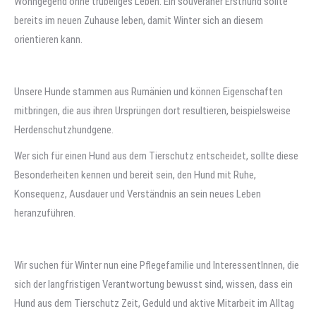
Wohngegend ohne trubeliges Leben. Ein souveräner Ersthund sollte
bereits im neuen Zuhause leben, damit Winter sich an diesem
orientieren kann.
Unsere Hunde stammen aus Rumänien und können Eigenschaften
mitbringen, die aus ihren Ursprüngen dort resultieren, beispielsweise
Herdenschutzhundgene.
Wer sich für einen Hund aus dem Tierschutz entscheidet, sollte diese
Besonderheiten kennen und bereit sein, den Hund mit Ruhe,
Konsequenz, Ausdauer und Verständnis an sein neues Leben
heranzuführen.
Wir suchen für Winter nun eine Pflegefamilie und InteressentInnen, die
sich der langfristigen Verantwortung bewusst sind, wissen, dass ein
Hund aus dem Tierschutz Zeit, Geduld und aktive Mitarbeit im Alltag