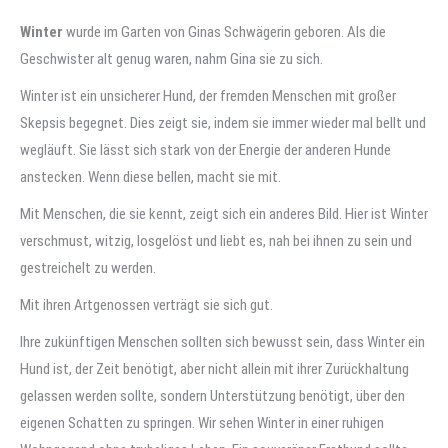
Winter
wurde im Garten von Ginas Schwägerin geboren. Als die
Geschwister alt genug waren, nahm Gina sie zu sich.
Winter ist ein unsicherer Hund, der fremden Menschen mit großer
Skepsis begegnet. Dies zeigt sie, indem sie immer wieder mal bellt und
wegläuft. Sie lässt sich stark von der Energie der anderen Hunde
anstecken. Wenn diese bellen, macht sie mit.
Mit Menschen, die sie kennt, zeigt sich ein anderes Bild. Hier ist Winter
verschmust, witzig, losgelöst und liebt es, nah bei ihnen zu sein und
gestreichelt zu werden.
Mit ihren Artgenossen verträgt sie sich gut.
Ihre zukünftigen Menschen sollten sich bewusst sein, dass Winter ein
Hund ist, der Zeit benötigt, aber nicht allein mit ihrer Zurückhaltung
gelassen werden sollte, sondern Unterstützung benötigt, über den
eigenen Schatten zu springen. Wir sehen Winter in einer ruhigen