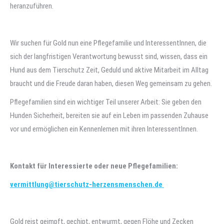
heranzuführen.
Wir suchen für Gold nun eine Pflegefamilie und InteressentInnen, die
sich der langfristigen Verantwortung bewusst sind, wissen, dass ein
Hund aus dem Tierschutz Zeit, Geduld und aktive Mitarbeit im Alltag
braucht und die Freude daran haben, diesen Weg gemeinsam zu gehen.
Pflegefamilien sind ein wichtiger Teil unserer Arbeit: Sie geben den
Hunden Sicherheit, bereiten sie auf ein Leben im passenden Zuhause
vor und ermöglichen ein Kennenlernen mit ihren InteressentInnen.
Kontakt für Interessierte oder neue Pflegefamilien:
vermittlung@tierschutz-herzensmenschen.de
Gold reist geimpft, gechipt, entwurmt, gegen Flöhe und Zecken