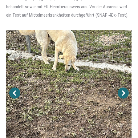
behandelt sowie mit EU-Heimtierausweis aus. Vor der Ausreise wird
ein Test auf Mittelmeerkrankheiten durchgeführt (SNAP-4Dx-Test).