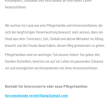
Konsequenz, Ausdauer und Verständnis an sein neues Leben
heranzuführen.
Wir suchen für Luna nun eine Pflegefamilie und InteressentInnen, die
sich der langfristigen Verantwortung bewusst sind, wissen, dass ein
Hund aus dem Tierschutz Zeit, Geduld und aktive Mitarbeit im Alltag
braucht und die Freude daran haben, diesen Weg gemeinsam zu gehen.
Pflegefamilien sind ein wichtiger Teil unserer Arbeit: Sie geben den
Hunden Sicherheit, bereiten sie auf ein Leben im passenden Zuhause
vor und ermöglichen ein Kennenlernen mit ihren InteressentInnen.
Kontakt für Interessierte oder neue Pflegefamilien:
herzenshunde.vermittlung@gmail.com