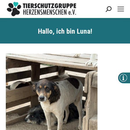
Search:
Hallo, ich bin
Luna
!