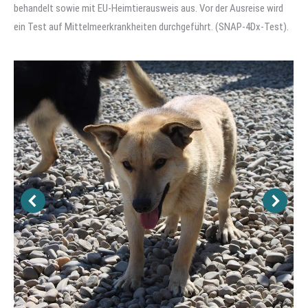
behandelt sowie mit EU-Heimtierausweis aus. Vor der Ausreise wird
ein Test auf Mittelmeerkrankheiten durchgeführt. (SNAP-4Dx-Test).