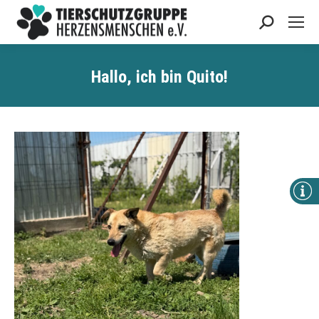
Search:
Hallo, ich bin
Quito
!