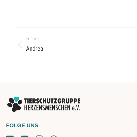
Project
ZURÜCK
navigation
Andrea
Previous
project:
FOLGE UNS