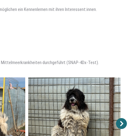
rmöglichen ein Kennenlernen mit ihren Interessent:innen.
auf Mittelmeerkrankheiten durchgeführt (SNAP-4Dx-Test).