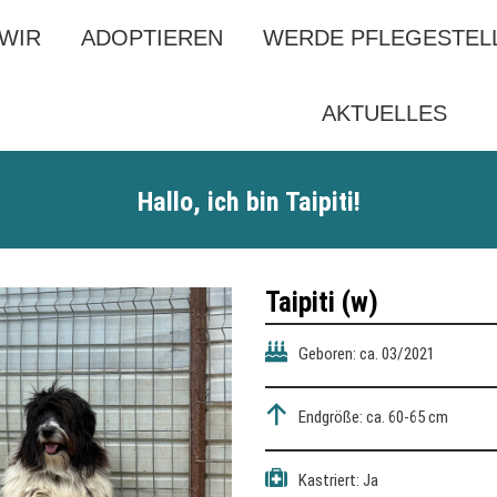
 WIR
 WIR
ADOPTIEREN
ADOPTIEREN
WERDE PFLEGESTEL
WERDE PFLEGESTEL
AKTUELLES
AKTUELLES
Hallo, ich bin Taipiti!
Taipiti
(w)
Geboren: ca. 03/2021
Endgröße: ca. 60-65 cm
Kastriert: Ja