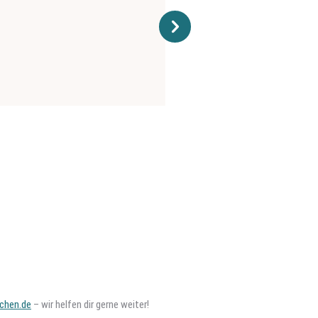
chen.de
– wir helfen dir gerne weiter!