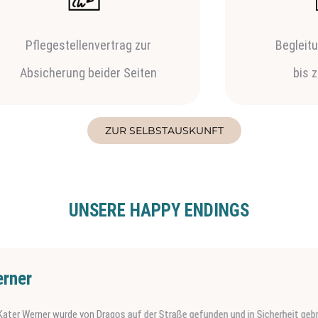
Pflegestellenvertrag zur
Begleit
Absicherung beider Seiten
bis 
ZUR SELBSTAUSKUNFT
UNSERE HAPPY ENDINGS
r
Werner wurde von Dragos auf der Straße gefunden und in Sicherheit gebracht. 