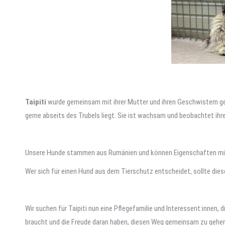
Taipiti
wurde gemeinsam mit ihrer Mutter und ihren Geschwistern gefu
gerne abseits des Trubels liegt. Sie ist wachsam und beobachtet i
Unsere Hunde stammen aus Rumänien und können Eigenschaften mitbr
Wer sich für einen Hund aus dem Tierschutz entscheidet, sollte die
Wir suchen für Taipiti nun eine Pflegefamilie und Interessent:innen,
braucht und die Freude daran haben, diesen Weg gemeinsam zu gehen