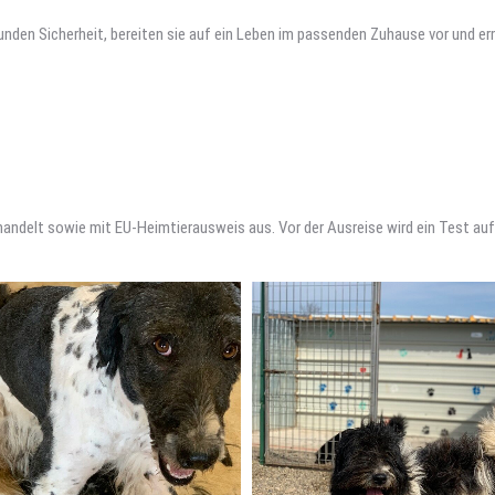
 Hunden Sicherheit, bereiten sie auf ein Leben im passenden Zuhause vor und e
ehandelt sowie mit EU-Heimtierausweis aus. Vor der Ausreise wird ein Test 