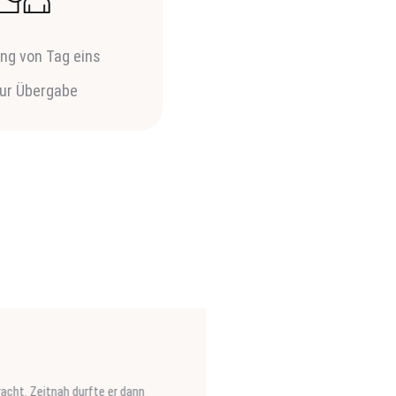
ung von Tag eins
zur Übergabe
Zeitnah durfte er dann