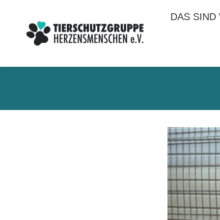
DAS SIND
DAS SIND