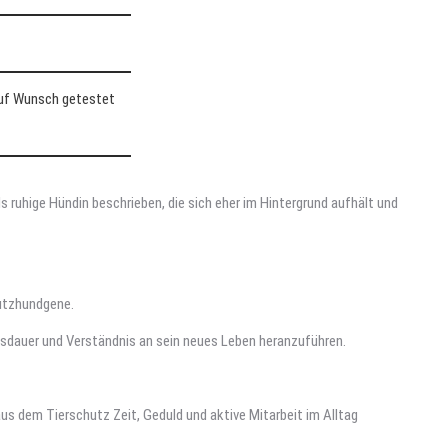
auf Wunsch getestet
 ruhige Hündin beschrieben, die sich eher im Hintergrund aufhält und
hutzhundgene.
usdauer und Verständnis an sein neues Leben heranzuführen.
aus dem Tierschutz Zeit, Geduld und aktive Mitarbeit im Alltag