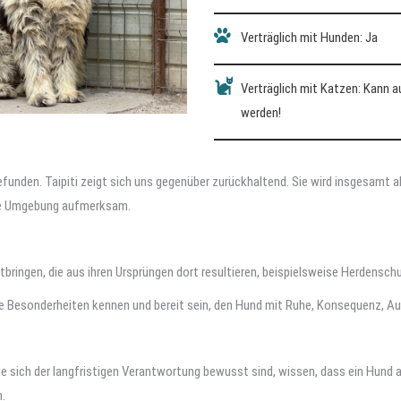
Verträglich mit Hunden: Ja
Verträglich mit Katzen: Kann 
werden!
nden. Taipiti zeigt sich uns gegenüber zurückhaltend. Sie wird insgesamt als
hre Umgebung aufmerksam.
ingen, die aus ihren Ursprüngen dort resultieren, beispielsweise Herdensc
se Besonderheiten kennen und bereit sein, den Hund mit Ruhe, Konsequenz, A
 die sich der langfristigen Verantwortung bewusst sind, wissen, dass ein Hund 
.