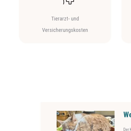
Tierarzt- und
Versicherungskosten
Werne
Der Kater 