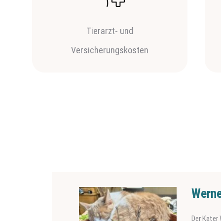
Tierarzt- und
Versicherungskosten
Werne
Der Kater 