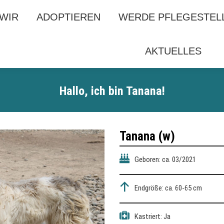
 WIR
 WIR
ADOPTIEREN
ADOPTIEREN
WERDE PFLEGESTEL
WERDE PFLEGESTEL
AKTUELLES
AKTUELLES
Hallo, ich bin T
anana
!
Tanana
(w)
Geboren: ca. 03/2021
Endgröße: ca. 60-65 cm
Kastriert: Ja