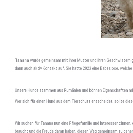
Tanana
wurde gemeinsam mit ihrer Mutter und ihren Geschwistern g
dann auch aktiv Kontakt auf. Sie hatte 2023 eine Babesiose, welche
Unsere Hunde stammen aus Rumänien und können Eigenschaften mitbr
Wer sich für einen Hund aus dem Tierschutz entscheidet, sollte die
Wir suchen für Tanana nun eine Pflegefamilie und Interessent:innen, 
braucht und die Freude daran haben, diesen Weg gemeinsam zu gehen