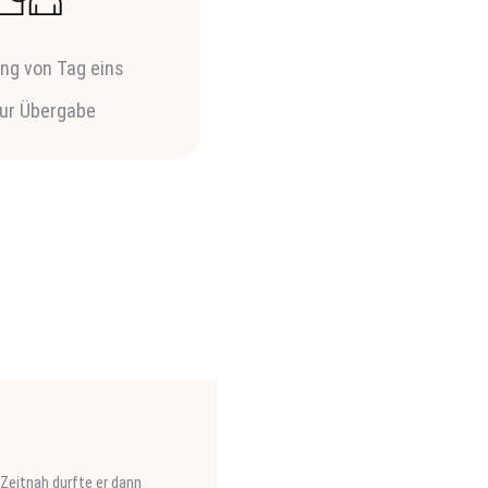
ung von Tag eins
zur Übergabe
Zeitnah durfte er dann