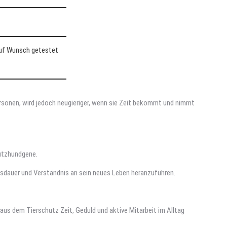
auf Wunsch getestet
rsonen, wird jedoch neugieriger, wenn sie Zeit bekommt und nimmt
hutzhundgene.
usdauer und Verständnis an sein neues Leben heranzuführen.
 aus dem Tierschutz Zeit, Geduld und aktive Mitarbeit im Alltag