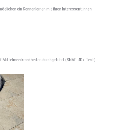
rmöglichen ein Kennenlernen mit ihren Interessent:innen.
auf Mittelmeerkrankheiten durchgeführt (SNAP-4Dx-Test).