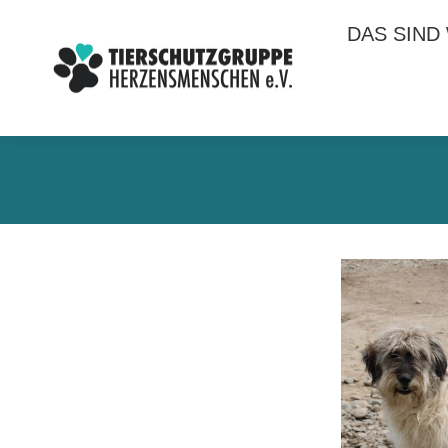
DAS SIND
DAS SIND