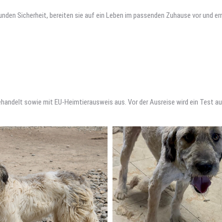
 Hunden Sicherheit, bereiten sie auf ein Leben im passenden Zuhause vor und e
ehandelt sowie mit EU-Heimtierausweis aus. Vor der Ausreise wird ein Test 