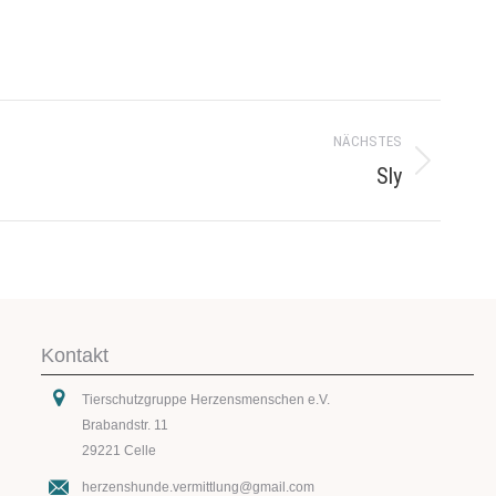
NÄCHSTES
Sly
Kontakt
Tierschutzgruppe Herzensmenschen e.V.
Brabandstr. 11
29221 Celle
herzenshunde.vermittlung@gmail.com