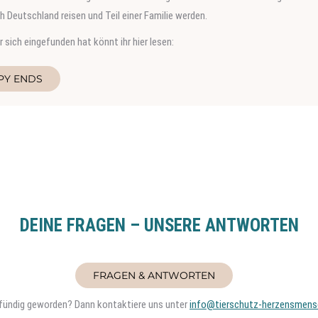
 Deutschland reisen und Teil einer Familie werden.
 sich eingefunden hat könnt ihr hier lesen:
PY ENDS
DEINE FRAGEN – UNSERE ANTWORTEN
FRAGEN & ANTWORTEN
t fündig geworden? Dann kontaktiere uns unter
info@tierschutz-herzensmens