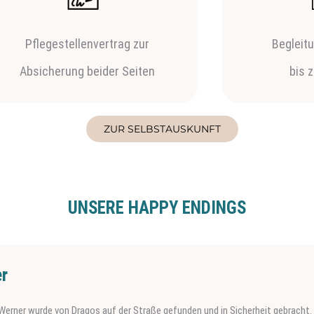
Pflegestellenvertrag zur
Begleit
Absicherung beider Seiten
bis 
ZUR SELBSTAUSKUNFT
UNSERE HAPPY ENDINGS
r
Werner wurde von Dragos auf der Straße gefunden und in Sicherheit gebracht. 