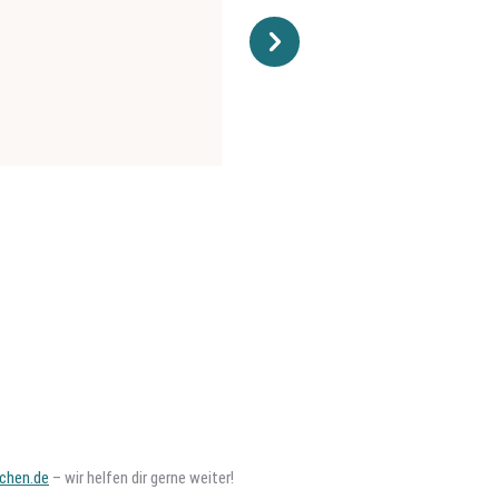
chen.de
– wir helfen dir gerne weiter!