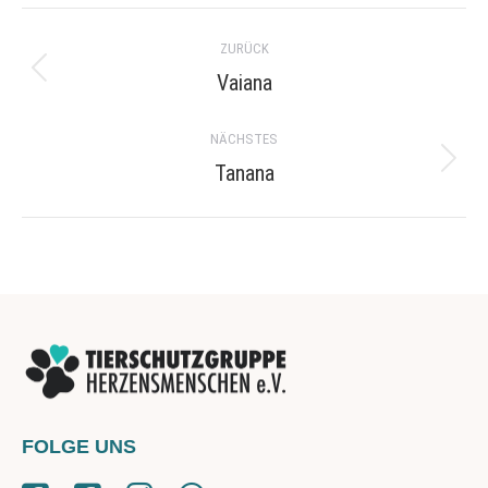
Project
ZURÜCK
navigation
Vaiana
Previous
project:
NÄCHSTES
Tanana
Next
project:
FOLGE UNS