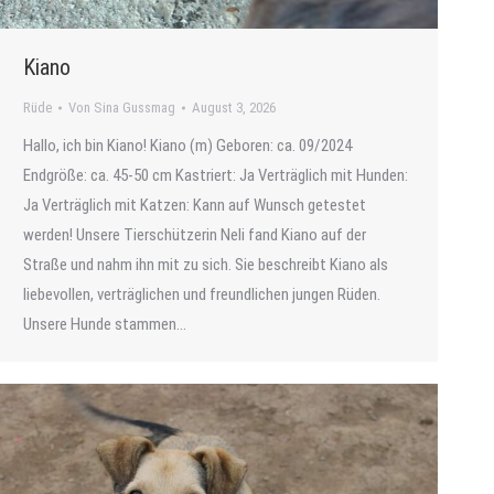
Kiano
Rüde
Von
Sina Gussmag
August 3, 2026
Hallo, ich bin Kiano! Kiano (m) Geboren: ca. 09/2024
Endgröße: ca. 45-50 cm Kastriert: Ja Verträglich mit Hunden:
Ja Verträglich mit Katzen: Kann auf Wunsch getestet
werden! Unsere Tierschützerin Neli fand Kiano auf der
Straße und nahm ihn mit zu sich. Sie beschreibt Kiano als
liebevollen, verträglichen und freundlichen jungen Rüden.
Unsere Hunde stammen…