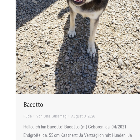
Bacetto
Rüde
Von
Sina Gussmag
August 3, 2026
Hallo, ich bin Bacetto! Bacetto (m) Geboren: ca. 04/2021
Endgröße: ca. 55 cm Kastriert: Ja Verträglich mit Hunden: Ja