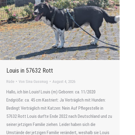
Louis in 57632 Rott
Rüde
Von
Sina Gussmag
August 4, 2026
Hallo, ich bin Louis! Louis (m) Geboren: ca. 11/2020
Endgröße: ca. 45 cm Kastriert: Ja Verträglich mit Hunden:
Bedingt Verträglich mit Katzen: Nein Auf Pflegestelle in
57632 Rott Louis durfte Ende 2022 nach Deutschland und zu
seiner jetzigen Familie ziehen. Leider haben sich die
Umstände der jetzigen Familie verändert, weshalb sie Louis