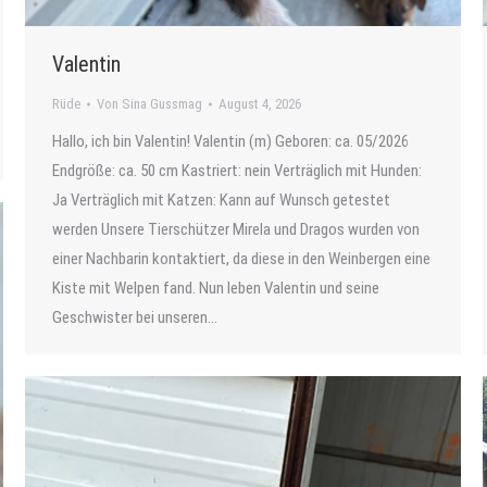
Valentin
Rüde
Von
Sina Gussmag
August 4, 2026
Hallo, ich bin Valentin! Valentin (m) Geboren: ca. 05/2026
Endgröße: ca. 50 cm Kastriert: nein Verträglich mit Hunden:
Ja Verträglich mit Katzen: Kann auf Wunsch getestet
werden Unsere Tierschützer Mirela und Dragos wurden von
einer Nachbarin kontaktiert, da diese in den Weinbergen eine
Kiste mit Welpen fand. Nun leben Valentin und seine
Geschwister bei unseren…