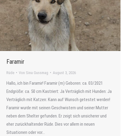
Faramir
Rüde
Von
Sina Gussmag
August 3, 2026
Hallo, ich bin Faramir! Faramir (m) Geboren: ca. 03/2021
Endgröße: ca. 50 cm Kastriert: Ja Verträglich mit Hunden: Ja
Verträglich mit Katzen: Kann auf Wunsch getestet werden!
Faramir wurde mit seinen Geschwistern und seiner Mutter
neben dem Shelter gefunden. Er zeigt sich unsicherer und
eher zurückhaltender Rüde. Dies vor allem in neuen
Situationen oder vor…