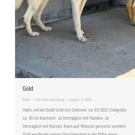
Gold
Rüde
Von
Sina Gussmag
August 3, 2026
Hallo, ich bin Gold! Gold (m) Geboren: ca. 03/2021 Endgröße:
ca. 50 cm Kastriert: Ja Verträglich mit Hunden: Ja
Verträglich mit Katzen: Kann auf Wunsch getestet werden!
Gold wurde mit seinen Geschwistern in der Nähe eines