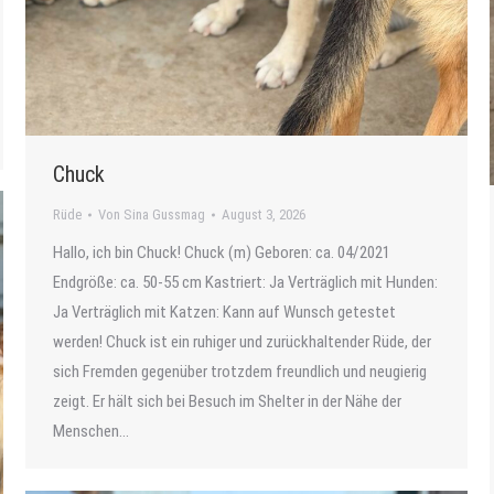
Chuck
Rüde
Von
Sina Gussmag
August 3, 2026
Hallo, ich bin Chuck! Chuck (m) Geboren: ca. 04/2021
Endgröße: ca. 50-55 cm Kastriert: Ja Verträglich mit Hunden:
Ja Verträglich mit Katzen: Kann auf Wunsch getestet
werden! Chuck ist ein ruhiger und zurückhaltender Rüde, der
sich Fremden gegenüber trotzdem freundlich und neugierig
zeigt. Er hält sich bei Besuch im Shelter in der Nähe der
Menschen…