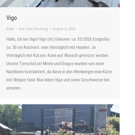
Vigo
Rüde
Von
Sina Gussmag
August 4, 2026
Hallo, ich bin Vigo! Vigo (m) Geboren: ca. 05/2026 Endgröße:
ca. 50 cm Kastriert: nein Verträglich mit Hunden: Ja
Verträglich mit Katzen: Kann auf Wunsch getestet werden
Unsere Tierschützer Mirela und Dragos wurden von einer
Nachbarin kontaktiert, da diese in den Weinbergen eine Kiste
mit Welpen fand. Nun leben Vigo und seine Geschwister bei
unseren…