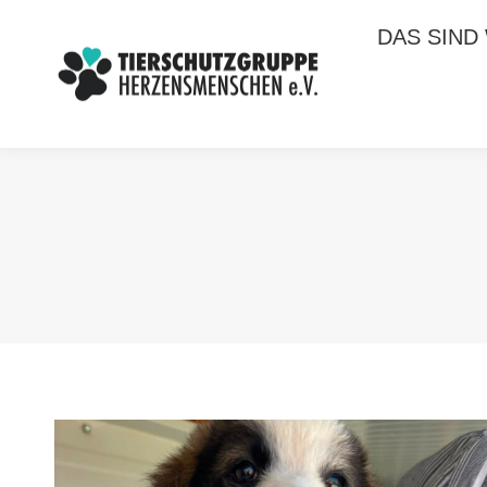
DAS SIND
DAS SIND