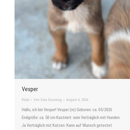
Vesper
Rüde
Von
Sina Gussmag
August 4, 2026
Hallo, ich bin Vesper! Vesper (m) Geboren: ca. 05/2026
Endgröße: ca. 50 cm Kastriert: nein Verträglich mit Hunden:
Ja Verträglich mit Katzen: Kann auf Wunsch getestet