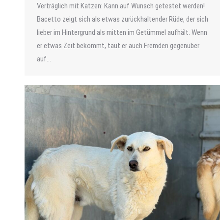
Verträglich mit Katzen: Kann auf Wunsch getestet werden!
Bacetto zeigt sich als etwas zurückhaltender Rüde, der sich
lieber im Hintergrund als mitten im Getümmel aufhält. Wenn
er etwas Zeit bekommt, taut er auch Fremden gegenüber
auf…