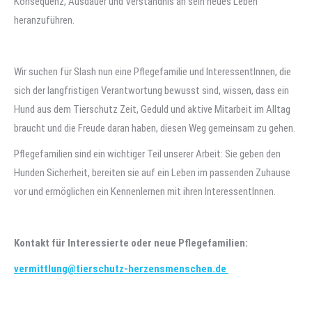
Konsequenz, Ausdauer und Verständnis an sein neues Leben
heranzuführen.
Wir suchen für Slash nun eine Pflegefamilie und InteressentInnen, die
sich der langfristigen Verantwortung bewusst sind, wissen, dass ein
Hund aus dem Tierschutz Zeit, Geduld und aktive Mitarbeit im Alltag
braucht und die Freude daran haben, diesen Weg gemeinsam zu gehen.
Pflegefamilien sind ein wichtiger Teil unserer Arbeit: Sie geben den
Hunden Sicherheit, bereiten sie auf ein Leben im passenden Zuhause
vor und ermöglichen ein Kennenlernen mit ihren InteressentInnen.
Kontakt für Interessierte oder neue Pflegefamilien:
vermittlung@tierschutz-herzensmenschen.de