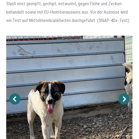
Slash reist geimpft, gechipt, entwurmt, gegen Flöhe und Zecken
behandelt sowie mit EU-Heimtierausweis aus. Vor der Ausreise wird
ein Test auf Mittelmeerkrankheiten durchgeführt. (SNAP-4Dx-Test)