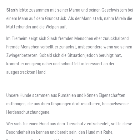
Slash
lebte zusammen mit seiner Mama und seinen Geschwistern bei
einem Mann auf dem Grundstück. Als der Mann starb, nahm Mirela die
Mutterhündin und die Welpen auf.
Im Tierheim zeigt sich Slash fremden Menschen eher zurückhaltend.
Fremde Menschen verbellt er zunächst, insbesondere wenn sie seinen
Zwinger betreten. Sobald sich die Situation jedoch beruhigt hat,
kommt er neugierig näher und schnüffelt interessiert an der
ausgestreckten Hand.
Unsere Hunde stammen aus Rumänien und können Eigenschaften
mitbringen, die aus ihren Ursprüngen dort resultieren, beispielsweise
Herdenschutzhundgene.
Wer sich für einen Hund aus dem Tierschutz entscheidet, sollte diese
Besonderheiten kennen und bereit sein, den Hund mit Ruhe,