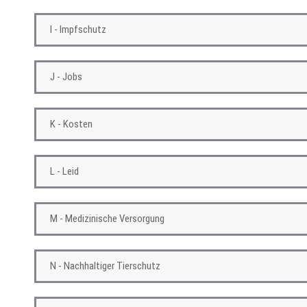
I - Impfschutz
J - Jobs
K - Kosten
L - Leid
M - Medizinische Versorgung
N - Nachhaltiger Tierschutz