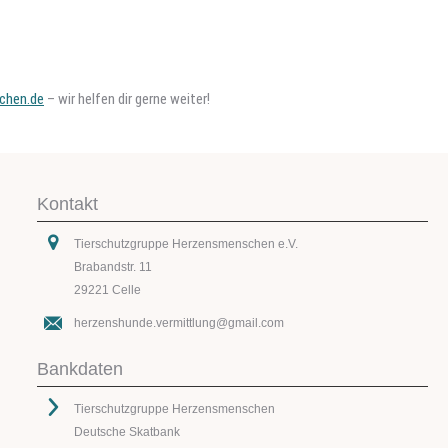
chen.de
– wir helfen dir gerne weiter!
Kontakt
Tierschutzgruppe Herzensmenschen e.V.
Brabandstr. 11
29221 Celle
herzenshunde.vermittlung@gmail.com
Bankdaten
Tierschutzgruppe Herzensmenschen
Deutsche Skatbank