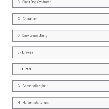
B - Black Dog Syndrome
C - Charakter
D - Direktvermittlung
E - Einreise
F - Futter
G - Gemeinnützigkeit
H - Herdenschutzhund