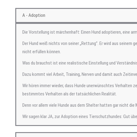
A - Adoption
Die Vorstellung ist märchenhaft: Einen Hund adoptieren, eine arme
Der Hund weiß nichts von seiner „Rettung”. Er wird aus seinem
nicht erfüllen können.
Was du brauchst ist eine realistische Einstellung und Verständni
Dazu kommt viel Arbeit, Training, Nerven und damit auch Zeitinv
Wir hören immer wieder, dass Hunde unerwünschtes Verhalten zei
bestimmtes Verhalten als der tatsächlichen Realität.
Denn vor allem viele Hunde aus dem Shelter hatten gar nicht di
Wir sagen klar JA, zur Adoption eines Tierschutzhundes: Gut übe