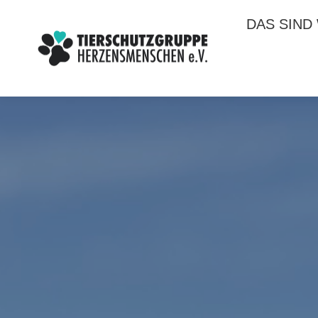
DAS SIND
DAS SIND