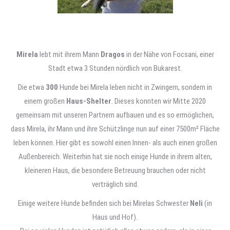
Mirela
lebt mit ihrem Mann
Dragos
in der Nähe von Focsani, einer
Stadt etwa 3 Stunden nördlich von Bukarest.
Die etwa
300
Hunde bei Mirela leben nicht in Zwingern, sondern in
einem großen
Haus-Shelter
. Dieses konnten wir Mitte 2020
gemeinsam mit unseren Partnern aufbauen und es so ermöglichen,
dass Mirela, ihr Mann und ihre Schützlinge nun auf einer 7500m² Fläche
leben können. Hier gibt es sowohl einen Innen- als auch einen großen
Außenbereich. Weiterhin hat sie noch einige Hunde in ihrem alten,
kleineren Haus, die besondere Betreuung brauchen oder nicht
verträglich sind.
Einige weitere Hunde befinden sich bei Mirelas Schwester
Neli
(in
Haus und Hof).