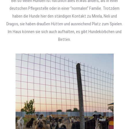
Bei so vielen Hunden ist natürlich alles etwas anders, als in einer
deutschen Pflegestelle oder in einer “normalen” Familie. Trotzdem
haben die Hunde hier den ständigen Kontakt zu Mirela, Neli und
Dragos, sie haben draußen Hütten und ausreichend Platz zum Spielen.
Im Haus können sie sich auch aufhalten, es gibt Hundekörbchen und
Betten.