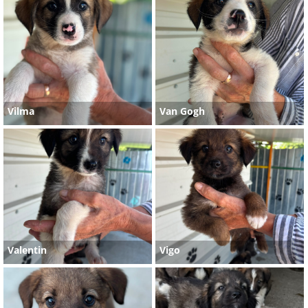
Vilma
Van Gogh
Valentin
Vigo