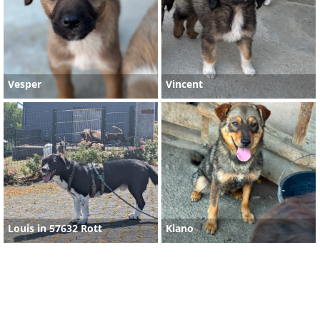
Vesper
Vincent
Louis in 57632 Rott
Kiano