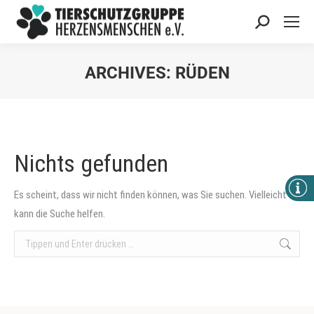
Search:
ARCHIVES:
RÜDEN
Sie befinden sich hier:
Nichts gefunden
Es scheint, dass wir nicht finden können, was Sie suchen. Vielleicht
kann die Suche helfen.
Search: