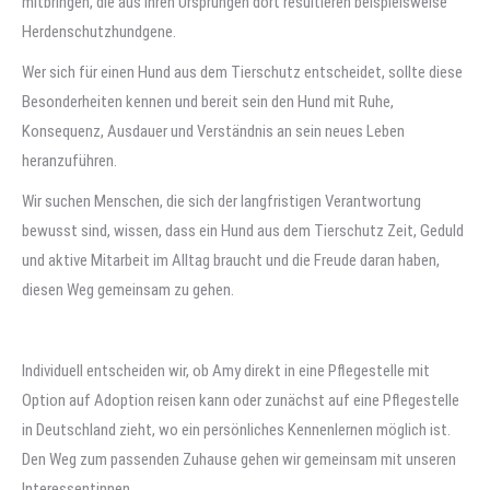
mitbringen, die aus ihren Ursprüngen dort resultieren beispielsweise
Herdenschutzhundgene.
Wer sich für einen Hund aus dem Tierschutz entscheidet, sollte diese
Besonderheiten kennen und bereit sein den Hund mit Ruhe,
Konsequenz, Ausdauer und Verständnis an sein neues Leben
heranzuführen.
Wir suchen Menschen, die sich der langfristigen Verantwortung
bewusst sind, wissen, dass ein Hund aus dem Tierschutz Zeit, Geduld
und aktive Mitarbeit im Alltag braucht und die Freude daran haben,
diesen Weg gemeinsam zu gehen.
Individuell entscheiden wir, ob Amy direkt in eine Pflegestelle mit
Option auf Adoption reisen kann oder zunächst auf eine Pflegestelle
in Deutschland zieht, wo ein persönliches Kennenlernen möglich ist.
Den Weg zum passenden Zuhause gehen wir gemeinsam mit unseren
Interessentinnen.