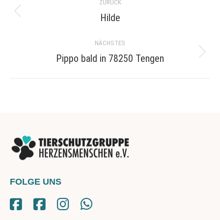
ZURÜCK
navigation
Hilde
Previous
project:
NÄCHSTES
Pippo bald in 78250 Tengen
Next
project:
FOLGE UNS