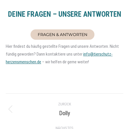
DEINE FRAGEN – UNSERE ANTWORTEN
FRAGEN & ANTWORTEN
Hier findest du häufig gestellte Fragen und unsere Antworten. Nicht
fündig geworden? Dann kontaktiere uns unter
info@tierschutz-
herzensmenschen.de
– wir helfen dir gerne weiter!
Project
ZURÜCK
navigation
Dolly
Previous
project:
NÄCHSTES