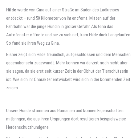
Hilde
wurde von Gina auf einer Straße im Süden des Ladkreises
entdeckt – rund 50 Kilometer von ihr entfernt. Mitten auf der
Fahrbahn war die junge Hündin in großer Gefahr. Als Gina das
Autofenster öffnete und sie zu sich rief, kam Hilde direkt angelaufen.
So fand sie ihren Weg zu Gina.
Bisher zeigt sich Hilde freundlich, aufgeschlossen und dem Menschen
gegenüber sehr zugewandt. Mehr können wir derzeit noch nicht über
sie sagen, da sie erst seit kurzer Zeit in der Obhut der Tierschützerin
ist. Wie sich ihr Charakter entwickelt wird sich in der kommenden Zeit
zeigen.
Unsere Hunde stammen aus Rumänien und können Eigenschaften
mitbringen, die aus ihren Ursprüngen dort resultieren beispielsweise
Herdenschutzhundgene.