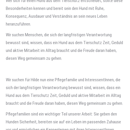
Wer sich für einen Hund aus dem Tierschutz entscheidet, sollte diese
Besonderheiten kennen und bereit sein den Hund mit Ruhe,
Konsequenz, Ausdauer und Verständnis an sein neues Leben
heranzuführen.
Wir suchen Menschen, die sich der langfristigen Verantwortung
bewusst sind, wissen, dass ein Hund aus dem Tierschutz Zeit, Geduld
und aktive Mitarbeit im Alltag braucht und die Freude daran haben,
diesen Weg gemeinsam zu gehen.
Wir s
uchen für Hilde nun eine Pflegefamilie und InteressentInnen, die
sich der langfristigen Verantwortung bewusst sind, wissen, dass ein
Hund aus dem Tierschutz Zeit, Geduld und aktive Mitarbeit im Alltag
braucht und die Freude daran haben, diesen Weg gemeinsam zu gehen.
Pflegefamilien sind ein wichtiger Teil unserer Arbeit: Sie geben den
Hunden Sicherheit, bereiten sie auf ein Leben im passenden Zuhause
vor und ermöglichen ein Kennenlernen mit ihren InteressentInnen.